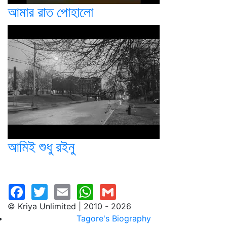
আমার রাত পোহালো
আমিই শুধু রইনু
© Kriya Unlimited | 2010 - 2026
Tagore's Biography