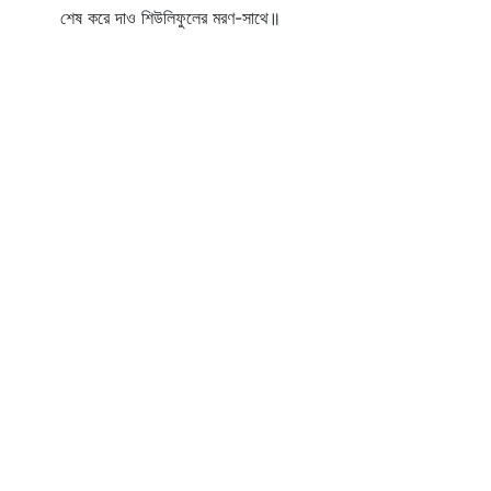
শেষ করে দাও শিউলিফুলের মরণ-সাথে॥