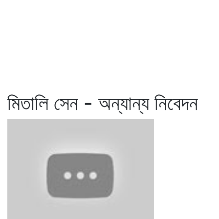
মিতালি সেন - অন্যান্য নিবেদন