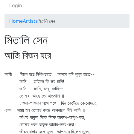
Login
Home
Artists
মিতালি সেন
মিতালি সেন
আজি বিজন ঘরে
আজি বিজন ঘরে নিশীথরাতে আসবে যদি শূন্য হাতে--
আমি তাইতে কি ভয় মানি!
জানি জানি, বন্ধু, জানি--
তোমার আছে তো হাতখানি ॥
চাওয়া-পাওয়ার পথে পথে দিন কেটেছে কোনোমতে,
এখন সময় হল তোমার কাছে আপনাকে দিই আনি ॥
আঁধার থাকুক দিকে দিকে আকাশ-অন্ধ-করা,
তোমার পরশ থাকুক আমার-হৃদয়-ভরা।
জীবনদোলায় দুলে দুলে আপনারে ছিলেম ভুলে,