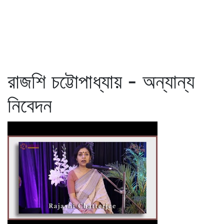
রাজশি চট্টোপাধ্যায় - অন্যান্য
নিবেদন