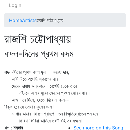
Login
Home
Artists
রাজশি চট্টোপাধ্যায়
রাজশি চট্টোপাধ্যায়
বাদল-দিনের প্রথম কদম
বাদল-দিনের প্রথম কদম ফুল করেছ দান,
আমি দিতে এসেছি শ্রাবণের গান॥
মেঘের ছায়ায় অন্ধকারে রেখেছি ঢেকে তারে
এই-যে আমার সুরের ক্ষেতের প্রথম সোনার ধান॥
আজ এনে দিলে, হয়তো দিবে না কাল--
রিক্ত হবে যে তোমার ফুলের ডাল।
এ গান আমার শ্রাবণে শ্রাবণে তব বিস্মৃতিস্রোতের প্লাবনে
ফিরিয়া ফিরিয়া আসিবে তরণী বহি তব সম্মান॥
রাগ :
মল্লার
See more on this Song..