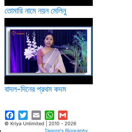
তোমারি নামে নয়ন মেলিনু
বাদল-দিনের প্রথম কদম
© Kriya Unlimited | 2010 - 2026
Tagore's Biography