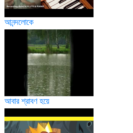
আনন্দলোকে
আবার শ্রাবণ হয়ে