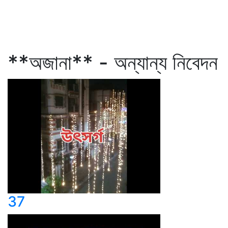
**অজানা** - অন্যান্য নিবেদন
37