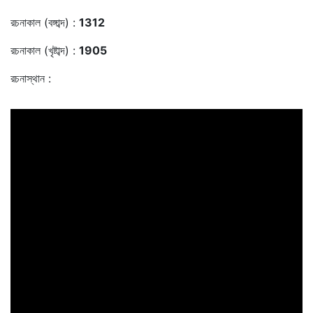
রচনাকাল (বঙ্গাব্দ) :
1312
রচনাকাল (খৃষ্টাব্দ) :
1905
রচনাস্থান :