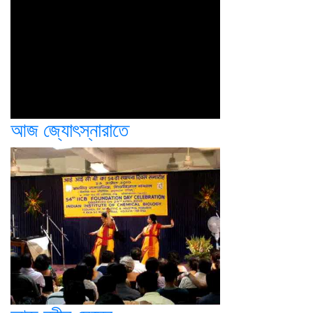
আজ জ্যোৎস্নারাতে