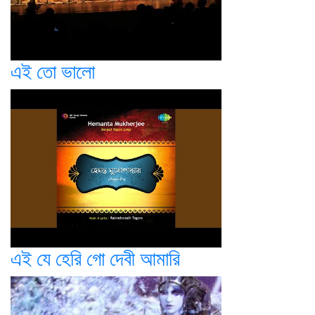
এই তো ভালো
এই যে হেরি গো দেবী আমারি