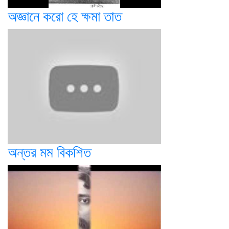
অজ্ঞানে করো হে ক্ষমা তাত
অন্তর মম বিকশিত