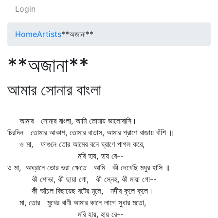
Login
Home
Artists
**অজানা**
**অজানা**
আমার সোনার বাংলা
আমার সোনার বাংলা, আমি তোমায় ভালোবাসি।
চিরদিন তোমার আকাশ, তোমার বাতাস, আমার প্রাণে বাজায় বাঁশি ॥
ও মা, ফাগুনে তোর আমের বনে ঘ্রাণে পাগল করে,
মরি হায়, হায় রে--
ও মা, অঘ্রানে তোর ভরা ক্ষেতে আমি কী দেখেছি মধুর হাসি ॥
কী শোভা, কী ছায়া গো, কী স্নেহ, কী মায়া গো--
কী আঁচল বিছায়েছ বটের মূলে, নদীর কূলে কূলে।
মা, তোর মুখের বাণী আমার কানে লাগে সুধার মতো,
মরি হায়, হায় রে--