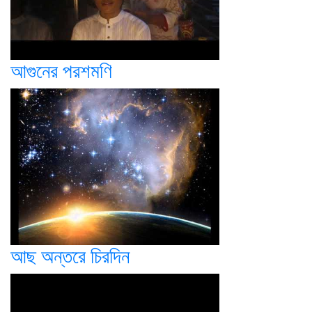
আগুনের পরশমণি
আছ অন্তরে চিরদিন