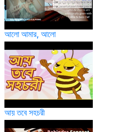
আলো আমার, আলো
আয় তবে সহচরী