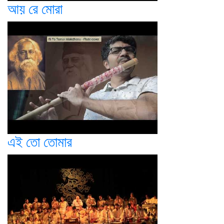
আয় রে মোরা
এই তো তোমার