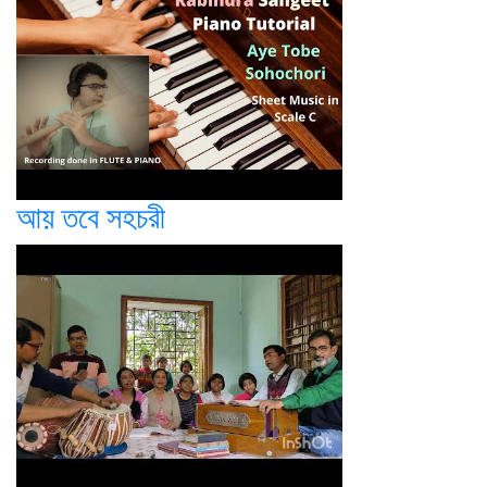
আয় তবে সহচরী