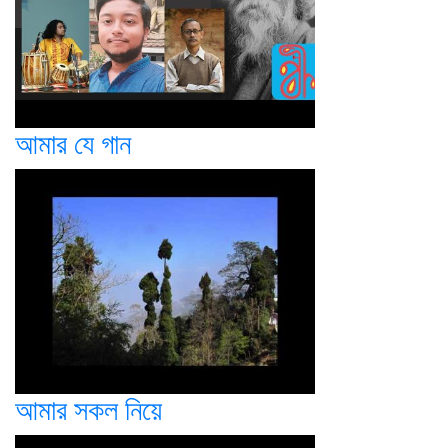
আমার যে গান
আমার সকল নিয়ে