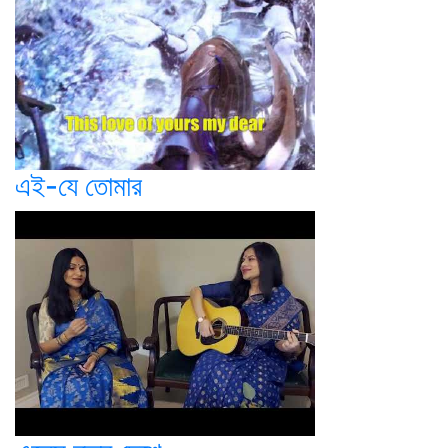
এই-যে তোমার