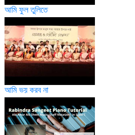
আমি ফুল তুলিতে
আমি ভয় করব না