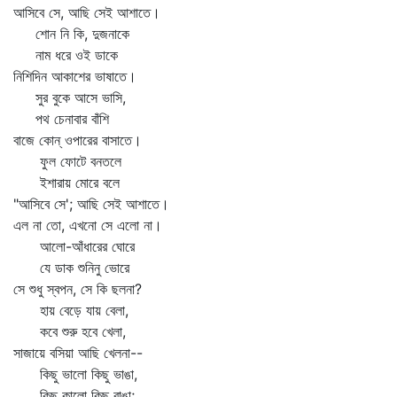
আসিবে সে, আছি সেই আশাতে।
শোন নি কি, দুজনাকে
নাম ধরে ওই ডাকে
নিশিদিন আকাশের ভাষাতে।
সুর বুকে আসে ভাসি,
পথ চেনাবার বাঁশি
বাজে কোন্‌ ওপারের বাসাতে।
ফুল ফোটে বনতলে
ইশারায় মোরে বলে
"আসিবে সে'; আছি সেই আশাতে।
এল না তো, এখনো সে এলো না।
আলো-আঁধারের ঘোরে
যে ডাক শুনিনু ভোরে
সে শুধু স্বপন, সে কি ছলনা?
হায় বেড়ে যায় বেলা,
কবে শুরু হবে খেলা,
সাজায়ে বসিয়া আছি খেলনা--
কিছু ভালো কিছু ভাঙা,
কিছু কালো কিছু রাঙা;