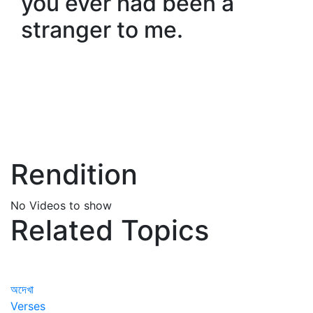
you ever had been a
stranger to me.
Rendition
No Videos to show
Related Topics
অদেখা
Verses