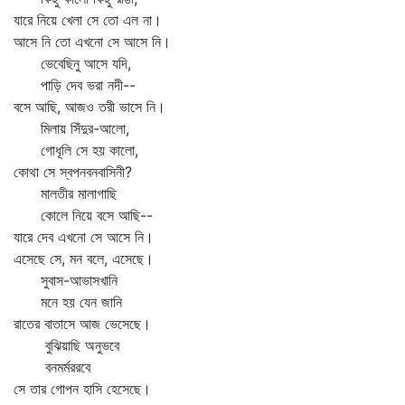
যারে নিয়ে খেলা সে তো এল না।
আসে নি তো এখনো সে আসে নি।
ভেবেছিনু আসে যদি,
পাড়ি দেব ভরা নদী--
বসে আছি, আজও তরী ভাসে নি।
মিলায় সিঁদুর-আলো,
গোধূলি সে হয় কালো,
কোথা সে স্বপনবনবাসিনী?
মালতীর মালাগাছি
কোলে নিয়ে বসে আছি--
যারে দেব এখনো সে আসে নি।
এসেছে সে, মন বলে, এসেছে।
সুবাস-আভাসখানি
মনে হয় যেন জানি
রাতের বাতাসে আজ ভেসেছে।
বুঝিয়াছি অনুভবে
বনমর্মররবে
সে তার গোপন হাসি হেসেছে।