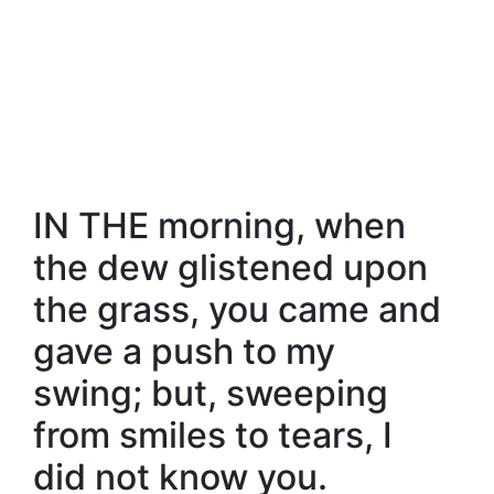
IN THE morning, when
the dew glistened upon
the grass, you came and
gave a push to my
swing; but, sweeping
from smiles to tears, I
did not know you.