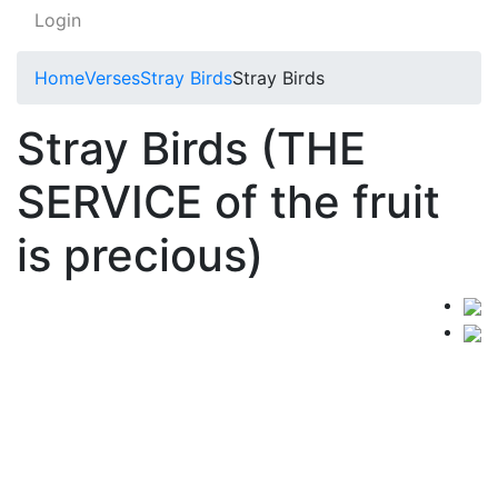
Login
Home
Verses
Stray Birds
Stray Birds
Stray Birds (THE
SERVICE of the fruit
is precious)