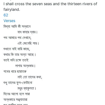
I shall cross the seven seas and the thirteen rivers of
fairyland.
62
Verses
মিথ্যা আমি কী সন্ধানে
যাব কাহার দ্বার।
পথ আমারে পথ দেখাবে,
এই জেনেছি সার।
শুধাতে যাই যারি কাছে,
কথার কি তার অন্ত আছে।
যতই শুনি চক্ষে ততই
লাগায় অন্ধকার।
পথের ধারে ছায়াতরু
নাই তো তাদের কথা,
শুধু তাদের ফুল-ফোটানো
মধুর ব্যাকুলতা।
দিনের আলো হলে সারা
অন্ধকারে সন্ধ্যাতারা