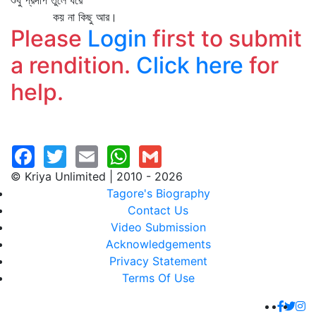
শুধু প্রদীপ তুলে ধরে
কয় না কিছু আর।
Please
Login
first to submit
a rendition.
Click here
for
help.
© Kriya Unlimited | 2010 - 2026
Tagore's Biography
Contact Us
Video Submission
Acknowledgements
Privacy Statement
Terms Of Use