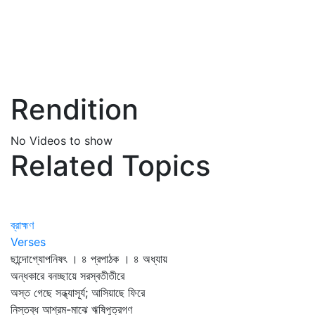
Rendition
No Videos to show
Related Topics
ব্রাহ্মণ
Verses
ছান্দোগ্যোপনিষৎ । ৪ প্রপাঠক । ৪ অধ্যায়
অন্ধকারে বনচ্ছায়ে সরস্বতীতীরে
অস্ত গেছে সন্ধ্যাসূর্য; আসিয়াছে ফিরে
নিস্তব্ধ আশ্রম-মাঝে ঋষিপুত্রগণ