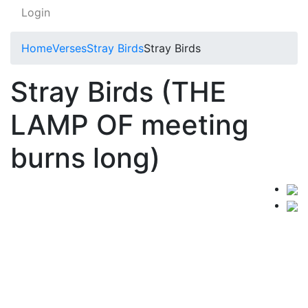
Login
Home
Verses
Stray Birds
Stray Birds
Stray Birds (THE
LAMP OF meeting
burns long)