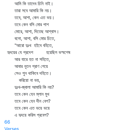
আমি কি তাদেব চিনি নাই।
তারা সবে আমারি কি নয়।
তবে, আশা, কেন এত ভয়।
তবে কেন বসি মোর পাশ
মোরে, আশা, দিতেছ আশ্বাস।
বলো, আশা, বসি মোর চিতে,
"আরো দুঃখ হইবে বহিতে,
হৃদয়ের যে প্রদেশ হয়েছিল ভস্মশেষ
আর যারে হত না সহিতে,
আবার নূতন প্রাণ পেয়ে
সেও পুন থাকিবে দহিতে।
করিয়ো না ভয়,
দুঃখ-জ্বালা আমারি কি নয়?
তবে কেন হেন ম্লান মুখ
তবে কেন হেন দীন বেশ?
তবে কেন এত ভয়ে ভয়ে
এ হৃদয়ে করিস প্রবেশ?
66
Verses