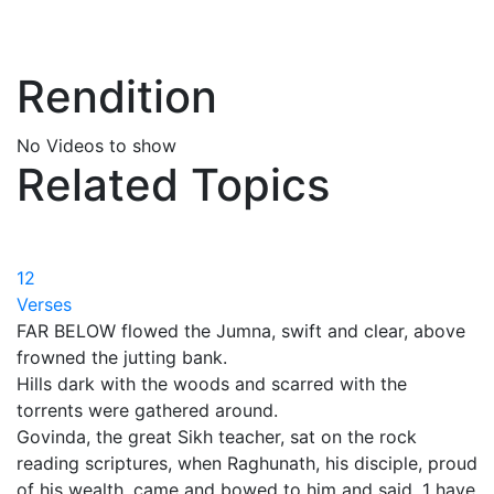
Rendition
No Videos to show
Related Topics
12
Verses
FAR BELOW flowed the Jumna, swift and clear, above
frowned the jutting bank.
Hills dark with the woods and scarred with the
torrents were gathered around.
Govinda, the great Sikh teacher, sat on the rock
reading scriptures, when Raghunath, his disciple, proud
of his wealth, came and bowed to him and said, 1 have