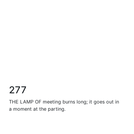
277
THE LAMP OF meeting burns long; it goes out in
a moment at the parting.