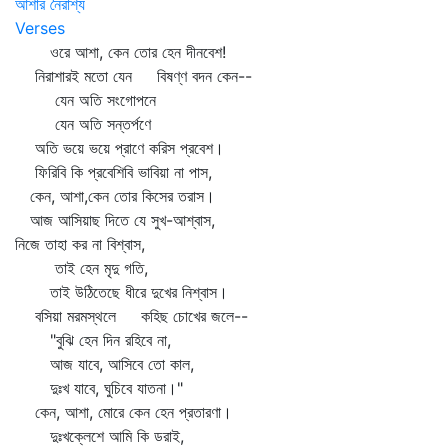
আশার নৈরাশ্য
Verses
ওরে আশা, কেন তোর হেন দীনবেশ!
নিরাশারই মতো যেন বিষণ্ণ বদন কেন--
যেন অতি সংগোপনে
যেন অতি সন্তর্পণে
অতি ভয়ে ভয়ে প্রাণে করিস প্রবেশ।
ফিরিবি কি প্রবেশিবি ভাবিয়া না পাস,
কেন, আশা,কেন তোর কিসের তরাস।
আজ আসিয়াছ দিতে যে সুখ-আশ্বাস,
নিজে তাহা কর না বিশ্বাস,
তাই হেন মৃদু গতি,
তাই উঠিতেছে ধীরে দুখের নিশ্বাস।
বসিয়া মরমস্থলে কহিছ চোখের জলে--
"বুঝি হেন দিন রহিবে না,
আজ যাবে, আসিবে তো কাল,
দুঃখ যাবে, ঘুচিবে যাতনা।"
কেন, আশা, মোরে কেন হেন প্রতারণা।
দুঃখক্লেশে আমি কি ডরাই,