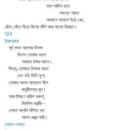
তার পরদিন হতে
বসন্তে শরতে
আকাশে বাতাসে উঠে খেদ,
কেঁদে কেঁদে ফিরে বিশ্বে বাঁশি আর গানের বিচ্ছেদ।
124
Verses
সূর্য কখন আলোর তিলক
দিলেন তোমার ভালে
অজানা উষার কালে।
কিন্তু তোমারে ভিক্ষার মতো
দেন নাই তিনি ফুল;
তোমার আপন হৃদয়েতে ছিল
মাধুরীলতার মূল।
অরুণকিরণে ঝরিল করুণা,
বিকশিল মঞ্জরী--
দেবতা আপনি বিস্মিত হল
আপন মন্ত্র স্মরি।
এপারে-ওপারে