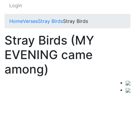
Login
Home
Verses
Stray Birds
Stray Birds
Stray Birds (MY
EVENING came
among)