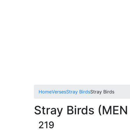
Home
Verses
Stray Birds
Stray Birds
Stray Birds (MEN 
219