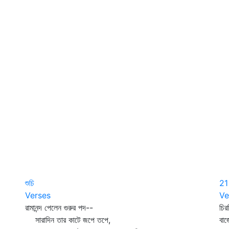
শুচি
21
Verses
Ve
রামানন্দ পেলেন গুরুর পদ--
চি
সারাদিন তার কাটে জপে তপে,
বাজ