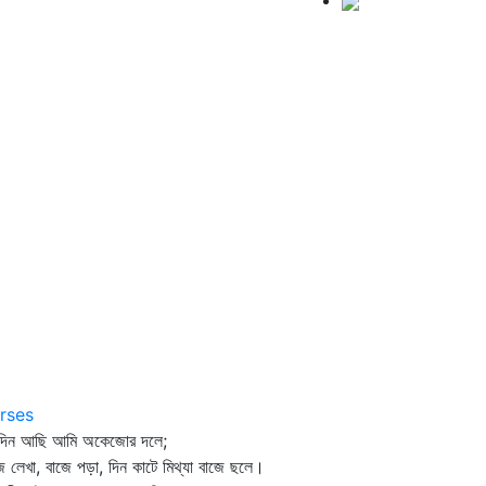
rses
রদিন আছি আমি অকেজোর দলে;
ে লেখা, বাজে পড়া, দিন কাটে মিথ্যা বাজে ছলে।