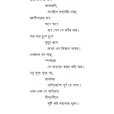
কানাকানি,
শুনেছিল সপ্তর্ষির তারা;
রজনীগন্ধার বনে
ক্ষণে ক্ষণে
বহে গেল সে বাণীর ধারা।
তার পরে চুপে চুপে
মৃত্যু রূপে
মধ্যে এল বিচ্ছেদ অপার।
দেখাশুনা হল সারা,
স্পর্শহারা
সে অনন্তে বাক্য নাহি আর।
তবু শূন্য শূন্য নয়,
ব্যথাময়
অগ্নিবাষ্পে পূর্ণ সে গগন।
একা-একা সে অগ্নিতে
দীপ্তগীতে
সৃষ্টি করি স্বপ্নের ভুবন।