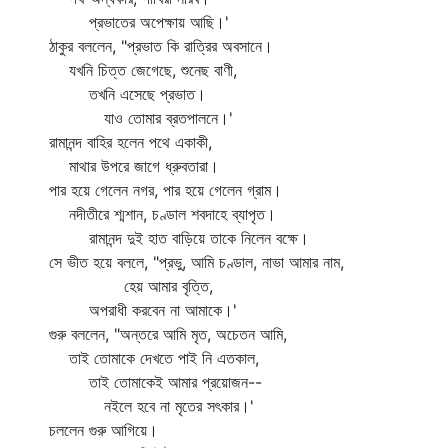
প্রভাতের অপেক্ষায় আছি।'
ঠাকুর বললেন, "প্রভাত কি রাত্রির অবসানে।
যখনি চিত্ত জেগেছে, শুনেছ বাণী,
তখনি এসেছে প্রভাত।
যাও তোমার ব্রতপালনে।'
রামানন্দ বাহির হলেন পথে একাকী,
মাথার উপরে জাগে ধ্রুবতারা।
পার হয়ে গেলেন নগর, পার হয়ে গেলেন গ্রাম।
নদীতীরে শ্মশান, চণ্ডাল শবদাহে ব্যাপৃত।
রামানন্দ দুই হাত বাড়িয়ে তাকে নিলেন বক্ষে।
সে ভীত হয়ে বললে, "প্রভু, আমি চণ্ডাল, নাভা আমার নাম,
হেয় আমার বৃত্তি,
অপরাধী করবেন না আমাকে।'
গুরু বললেন, "অন্তরে আমি মৃত, অচেতন আমি,
তাই তোমাকে দেখতে পাই নি এতকাল,
তাই তোমাকেই আমার প্রয়োজন--
নইলে হবে না মৃতের সৎকার।'
চললেন গুরু আগিয়ে।