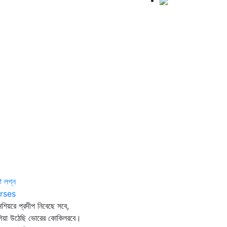
্ট লগ্ন
rses
শিয়রে প্রদীপ নিবেছে সবে,
গিয়া উঠেছি ভোরের কোকিলরবে।