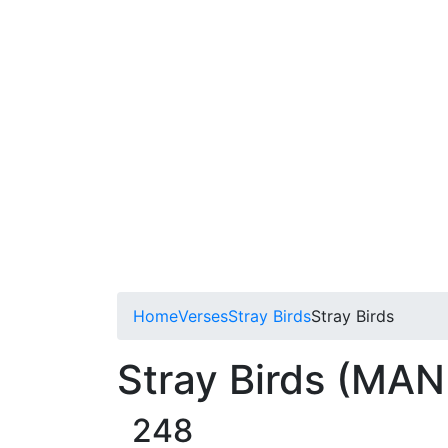
Home
Verses
Stray Birds
Stray Birds
Stray Birds (MAN
248