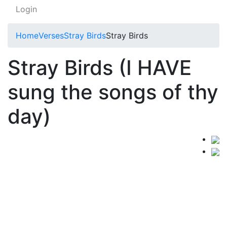
Login
Home
Verses
Stray Birds
Stray Birds
Stray Birds (I HAVE
sung the songs of thy
day)