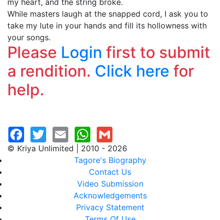
my heart, and the string broke.
While masters laugh at the snapped cord, I ask you to
take my lute in your hands and fill its hollowness with
your songs.
Please
Login
first to submit
a rendition.
Click here
for
help.
© Kriya Unlimited | 2010 - 2026
Tagore's Biography
Contact Us
Video Submission
Acknowledgements
Privacy Statement
Terms Of Use