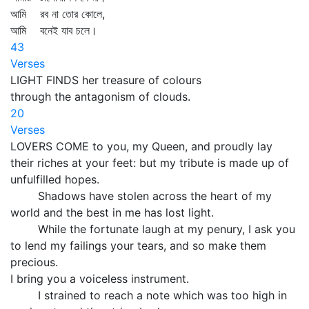
আমি রব না তোর কোলে,
আমি বনেই যাব চলে।
43
Verses
LIGHT FINDS her treasure of colours
through the antagonism of clouds.
20
Verses
LOVERS COME to you, my Queen, and proudly lay
their riches at your feet: but my tribute is made up of
unfulfilled hopes.
Shadows have stolen across the heart of my
world and the best in me has lost light.
While the fortunate laugh at my penury, I ask you
to lend my failings your tears, and so make them
precious.
I bring you a voiceless instrument.
I strained to reach a note which was too high in