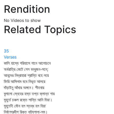
Rendition
No Videos to show
Related Topics
35
Verses
কালি হাস্যে পরিহাসে গানে আলোচনে
অর্ধরাত্রি কেটে গেল বন্ধুজন-সনে;
আনন্দের নিদ্রাহারা শ্রান্তি বহে লয়ে
ফিরি আসিলাম যবে নিভৃত আলয়ে
দাঁড়াইনু আঁধার অঙ্গনে। শীতবায়
বুলালো স্নেহের হস্ত তপ্ত ক্লান্ত গায়
মুহূর্তে চঞ্চল রক্তে শান্তি আনি দিয়া।
মুহূর্তেই মৌন হল স্তব্ধ হল হিয়া
নির্বাণপ্রদীপ রিক্ত নাট্যশালা-সম।