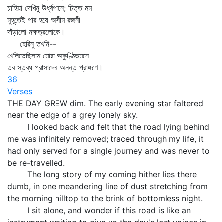
চাহিয়া দেখিনু ঊর্ধ্বপানে; চিত্ত মম
মুহূর্তেই পার হয়ে অসীম রজনী
দাঁড়ালো নক্ষত্রলোকে।
হেরিনু তখনি--
খেলিতেছিলাম মোরা অকুণ্ঠিতমনে
তব স্তব্ধ প্রাসাদের অনন্ত প্রাঙ্গণে।
36
Verses
THE DAY GREW dim. The early evening star faltered
near the edge of a grey lonely sky.
I looked back and felt that the road lying behind
me was infinitely removed; traced through my life, it
had only served for a single journey and was never to
be re-travelled.
The long story of my coming hither lies there
dumb, in one meandering line of dust stretching from
the morning hilltop to the brink of bottomless night.
I sit alone, and wonder if this road is like an