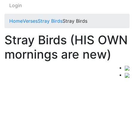
Login
Home
Verses
Stray Birds
Stray Birds
Stray Birds (HIS OWN
mornings are new)