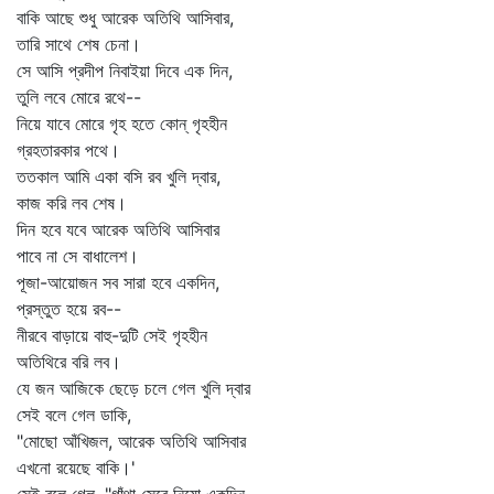
বাকি আছে শুধু আরেক অতিথি আসিবার,
তারি সাথে শেষ চেনা।
সে আসি প্রদীপ নিবাইয়া দিবে এক দিন,
তুলি লবে মোরে রথে--
নিয়ে যাবে মোরে গৃহ হতে কোন্‌ গৃহহীন
গ্রহতারকার পথে।
ততকাল আমি একা বসি রব খুলি দ্বার,
কাজ করি লব শেষ।
দিন হবে যবে আরেক অতিথি আসিবার
পাবে না সে বাধালেশ।
পূজা-আয়োজন সব সারা হবে একদিন,
প্রস্তুত হয়ে রব--
নীরবে বাড়ায়ে বাহু-দুটি সেই গৃহহীন
অতিথিরে বরি লব।
যে জন আজিকে ছেড়ে চলে গেল খুলি দ্বার
সেই বলে গেল ডাকি,
"মোছো আঁখিজল, আরেক অতিথি আসিবার
এখনো রয়েছে বাকি।'