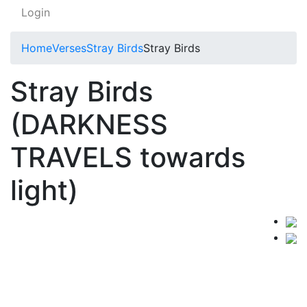
Login
Home
Verses
Stray Birds
Stray Birds
Stray Birds
(DARKNESS
TRAVELS towards
light)