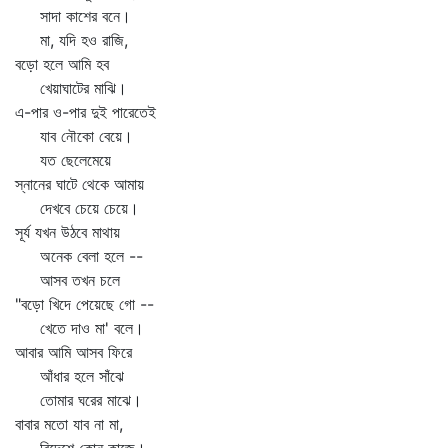
সাদা কাশের বনে।
মা, যদি হও রাজি,
বড়ো হলে আমি হব
খেয়াঘাটের মাঝি।
এ-পার ও-পার দুই পারেতেই
যাব নৌকো বেয়ে।
যত ছেলেমেয়ে
স্নানের ঘাটে থেকে আমায়
দেখবে চেয়ে চেয়ে।
সূর্য যখন উঠবে মাথায়
অনেক বেলা হলে --
আসব তখন চলে
"বড়ো খিদে পেয়েছে গো --
খেতে দাও মা' বলে।
আবার আমি আসব ফিরে
আঁধার হলে সাঁঝে
তোমার ঘরের মাঝে।
বাবার মতো যাব না মা,