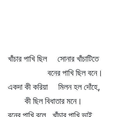
খাঁচার পাখি ছিল সোনার খাঁচাটিতে
বনের পাখি ছিল বনে।
একদা কী করিয়া মিলন হল দোঁহে,
কী ছিল বিধাতার মনে।
বনের পাখি বলে, খাঁচার পাখি ভাই,