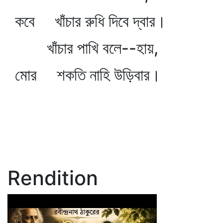
কবে খাঁচার রুধি দিবে দ্বার।
খাঁচার পাখি বলে--হায়,
মোর শকতি নাহি উড়িবার।
Rendition