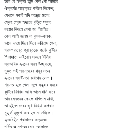
তবে হে ঈশ্বর! তুমি কেন গো আমারে
ঐশ্বর্যের আড়ম্বরে করিলে নিক্ষেপ;
যেখানে সবারি হৃদি যন্ত্রের মতন;
স্নেহ প্রেম হৃদয়ের বৃত্তি সমুদয়
কঠোর নিয়মে যেথা হয় নিয়মিত।
কেন আমি হলেম না কৃষক-বালক,
ভায়ে ভায়ে মিলে মিলে করিতাম খেলা,
গ্রামপ্রান্তে প্রান্তরের পর্ণের কুটিরে
পিতামাতা ভাইবোন সকলে মিলিয়া
স্বাভাবিক হৃদয়ের সরল উচ্ছ্বাসে,
মুক্ত ওই প্রান্তরের বায়ুর মতন
হৃদয়ের স্বাধীনতা করিতাম ভোগ।
শ্রান্ত হলে খেলা-সুখে সন্ধ্যার সময়ে
কুটিরে ফিরিয়া আসি ভালোবাসি যারে
তার স্নেহময় কোলে রাখিতাম মাথা,
তা হইলে দ্বেষ ঘৃণা মিথ্যা অপবাদ
মুহূর্তে মুহূর্তে আর হত না সহিতে।
হৃদয়বিহীন প্রাসাদের আড়ম্বর
গর্বিত এ নগরের ঘোর কোলাহল