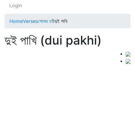
Login
Home
Verses
সোনার তরী
দুই পাখি
দুই পাখি (dui pakhi)