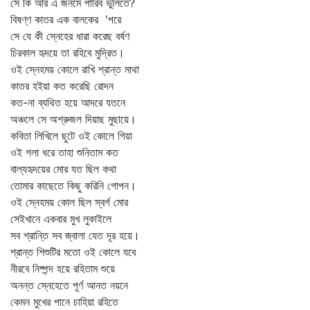
সে কি আর এ জনমে পারিব ভুলিতে?
বিষণ্ণ কাতর এক বালকের 'পরে
সে যে কী স্নেহের ধারা করেছ বর্ষণ
চিরকাল হৃদয়ে তা রহিবে মুদ্রিত।
ওই স্নেহময় কোলে রাখি শ্রান্ত মাথা
কাতর হইয়া কত করেছি রোদন
কত-না ব্যথিত হয়ে আদরে যতনে
অঞ্চলে সে অশ্রুজল দিয়াছ মুছায়ে।
কবিতা লিখিলে ছুটে ওই কোলে গিয়া
ওই গলা ধরে তাহা শুনিতাম কত
বাল্যহৃদয়ের মোর যত ছিল কথা
তোমার কাছেতে কিছু করিনি গোপন।
ওই স্নেহময় কোল ছিল স্বর্গ মোর
সেইখানে একবার মুখ লুকাইলে
সব শ্রান্তি সব জ্বালা যেত দূর হয়ে।
শ্রান্ত শিশুটির মতো ওই কোলে যবে
নীরবে নিষ্পন্দ হয়ে রহিতাম শুয়ে
অনন্ত স্নেহেতে পূর্ণ আনত নয়নে
কেমন মুখের পানে চাহিয়া রহিতে