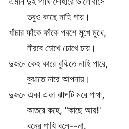
এমনি দুই পাখি দোঁহারে ভালোবাসে
তবুও কাছে নাহি পায়।
খাঁচার ফাঁকে ফাঁকে পরশে মুখে মুখে,
নীরবে চোখে চোখে চায়।
দুজনে কেহ কারে বুঝিতে নাহি পারে,
বুঝাতে নারে আপনায়।
দুজনে একা একা ঝাপটি মরে পাখা,
কাতরে কহে, "কাছে আয়!'
বনের পাখি বলে--না,