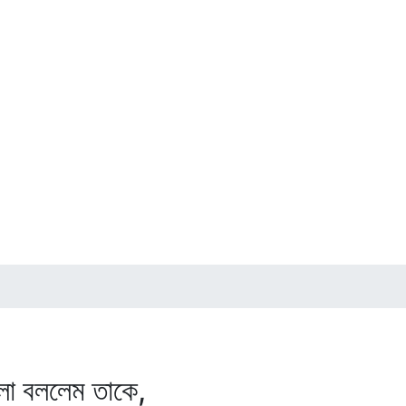
া বললেম তাকে,