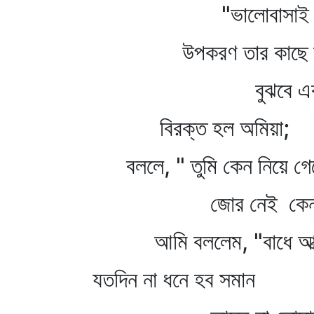
"ভালোবাসাই সেই
উপকরণ তার কাছে তুচ
বুঝবে একদি
বিরক্ত হল অমিয়া;
বললে, " তুমি কেন নিয়ে গেল
জোর নেই কেন ত
আমি বললেম, "বাধে আত্
যতদিন না ধনে হব সমান