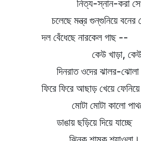
নিত্য-স্নান-করা সেখা
চলেছে মন্ত্র গুন্‌গুনিয়ে বনে
দল বেঁধেছে নারকেল গাছ --
কেউ খাড়া, কেউ হে
দিনরাত ওদের ঝালর-ঝোলা 
ফিরে ফিরে আছাড় খেয়ে ফেনিয়ে
মোটা মোটা কালো পাথর
ডাঙায় ছড়িয়ে দিয়ে যাচ্ছে
ঝিনুক শামুক শ্যাওলা।