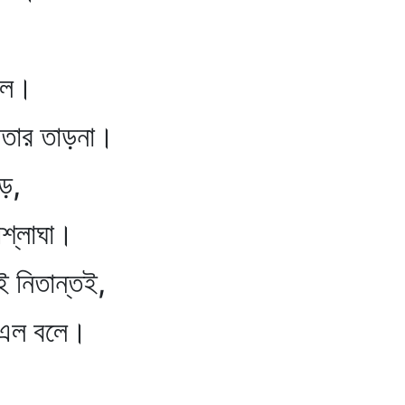
ে।
ে তার তাড়না।
ে,
শ্লাঘা।
ই নিতান্তই,
ল বলে।