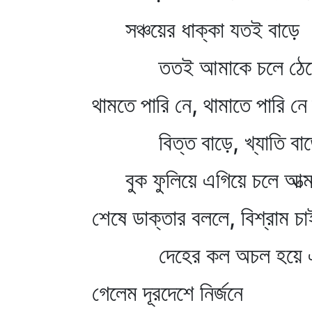
সঞ্চয়ের ধাক্কা যতই বাড়ে
ততই আমাকে চলে ঠেল
থামতে পারি নে, থামাতে পারি ন
বিত্ত বাড়ে, খ্যাতি বাড়
বুক ফুলিয়ে এগিয়ে চলে আত্ম
শেষে ডাক্তার বললে, বিশ্রাম চা
দেহের কল অচল হয়ে এ
গেলেম দূরদেশে নির্জনে