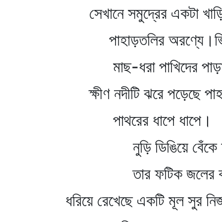
সেখানে সমুদ্রের একটা খাড়ি
পাহাড়তলির অরণ্যে।ভিড় 
মাছ-ধরা পাখিদের পাড়
ক্ষীণ নদীটি ঝরে পড়েছে পাহ
পাথরের ধাপে ধাপে।
নুড়ি ডিঙিয়ে বেঁকে চ
তার ফটিক জলের কল্‌
ধরিয়ে রেখেছে একটি মূল সুর নি