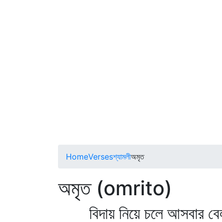
Home
Verses
শ্যামলী
অমৃত
অমৃত (omrito)
বিদায় নিয়ে চলে আসবার বেল