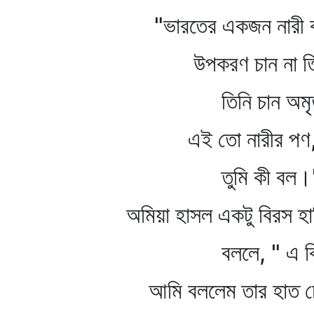
"ভারতের একজন নারী বল
উপকরণ চান না তিন
তিনি চান অমৃ
এই তো নারীর পণ
তুমি কী বল।
অমিয়া হাসল একটু বিরস হা
বললে, " এ কি উ
আমি বললেম তার হাত চেপ