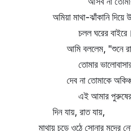
আসব না তোমার ক
অমিয়া মাথা-ঝাঁকানি দিয়ে উঠ
চলল ঘরের বাইরে
আমি বললেম, "শুনে রা
তোমার ভালোবাসার 
দেব না তোমাকে অকিঞ্চন
এই আমার পুরুষের 
দিন যায়, রাত যায়,
মাথায় চড়ে ওঠে সোনার মদের ন