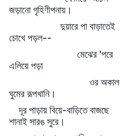
জড়ানো গৃহিণীপনায়।
দুয়ারে পা বাড়াতেই
চোখে পড়ল--
মেঝের 'পরে
এলিয়ে পড়া
ওর অকাল
ঘুমের রূপখানি।
দূর পাড়ায় বিয়ে-বাড়িতে বাজছে
শানাই সারঙ সুরে।