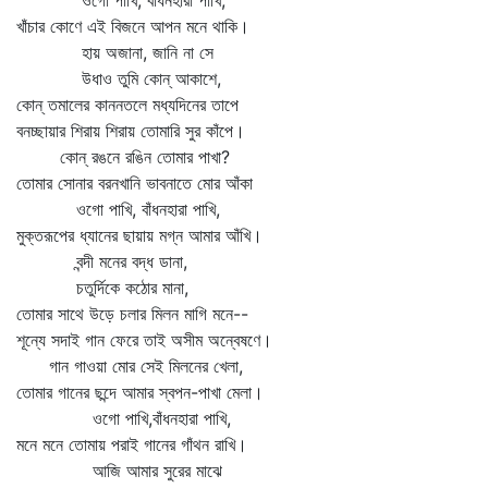
ওগো পাখি, বাঁধনহারা পাখি,
খাঁচার কোণে এই বিজনে আপন মনে থাকি।
হায় অজানা, জানি না সে
উধাও তুমি কোন্‌ আকাশে,
কোন্‌ তমালের কাননতলে মধ্যদিনের তাপে
বনচ্ছায়ার শিরায় শিরায় তোমারি সুর কাঁপে।
কোন্‌ রঙনে রঙিন তোমার পাখা?
তোমার সোনার বরনখানি ভাবনাতে মোর আঁকা
ওগো পাখি, বাঁধনহারা পাখি,
মুক্তরূপের ধ্যানের ছায়ায় মগ্ন আমার আঁখি।
বন্দী মনের বদ্ধ ডানা,
চতুর্দিকে কঠোর মানা,
তোমার সাথে উড়ে চলার মিলন মাগি মনে--
শূন্যে সদাই গান ফেরে তাই অসীম অন্বেষণে।
গান গাওয়া মোর সেই মিলনের খেলা,
তোমার গানের ছন্দে আমার স্বপন-পাখা মেলা।
ওগো পাখি,বাঁধনহারা পাখি,
মনে মনে তোমায় পরাই গানের গাঁথন রাখি।
আজি আমার সুরের মাঝে