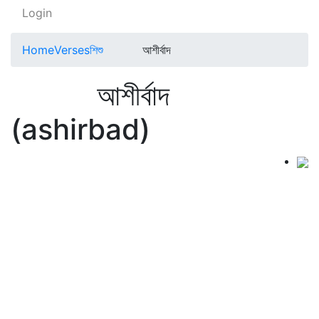
Login
Home
Verses
শিশু
আশীর্বাদ
আশীর্বাদ
(ashirbad)