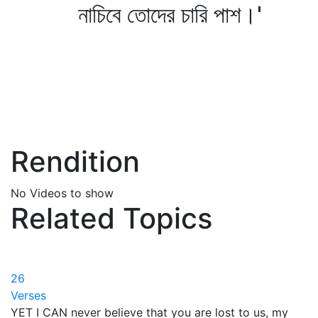
নাচিবে তোদের চারি পাশ।'
Rendition
No Videos to show
Related Topics
26
Verses
YET I CAN never believe that you are lost to us, my