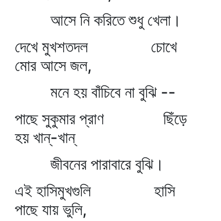
আসে নি করিতে শুধু খেলা।
দেখে মুখশতদল চোখে
মোর আসে জল,
মনে হয় বাঁচিবে না বুঝি --
পাছে সুকুমার প্রাণ ছিঁড়ে
হয় খান্‌-খান্‌
জীবনের পারাবারে বুঝি।
এই হাসিমুখগুলি হাসি
পাছে যায় ভুলি,