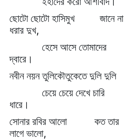
ইহাদের করো আশীর্বাদ।
ছোটো ছোটো হাসিমুখ জানে না
ধরার দুখ,
হেসে আসে তোমাদের
দ্বারে।
নবীন নয়ন তুলিকৌতুকেতে দুলি দুলি
চেয়ে চেয়ে দেখে চারি
ধারে।
সোনার রবির আলো কত তার
লাগে ভালো,