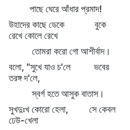
পাছে ঘেরে আঁধার প্রমাদ!
উহাদের কাছে ডেকে বুকে
রেখে কোলে রেখে
তোমরা করো গো আশীর্বাদ।
বলো, "সুখে যাও চ'লে ভবের
তরঙ্গ দ'লে,
স্বর্গ হতে আসুক বাতাস।
সুখদুঃখ কোরো হেলা, সে কেবল
ঢেউ-খেলা