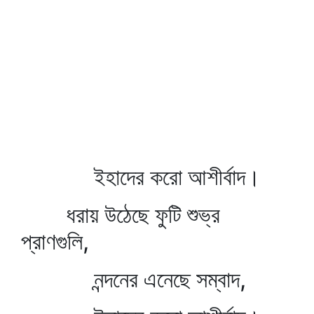
ইহাদের করো আশীর্বাদ।
ধরায় উঠেছে ফুটি শুভ্র
প্রাণগুলি,
নন্দনের এনেছে সম্বাদ,