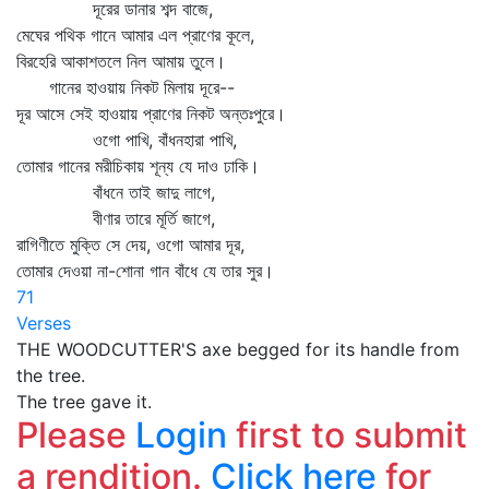
দূরের ডানার শব্দ বাজে,
মেঘের পথিক গানে আমার এল প্রাণের কূলে,
বিরহেরি আকাশতলে নিল আমায় তুলে।
গানের হাওয়ায় নিকট মিলায় দূরে--
দূর আসে সেই হাওয়ায় প্রাণের নিকট অন্তঃপুরে।
ওগো পাখি, বাঁধনহারা পাখি,
তোমার গানের মরীচিকায় শূন্য যে দাও ঢাকি।
বাঁধনে তাই জাদু লাগে,
বীণার তারে মূর্তি জাগে,
রাগিণীতে মুক্তি সে দেয়, ওগো আমার দূর,
তোমার দেওয়া না-শোনা গান বাঁধে যে তার সুর।
71
Verses
THE WOODCUTTER'S axe begged for its handle from
the tree.
The tree gave it.
Please
Login
first to submit
a rendition.
Click here
for