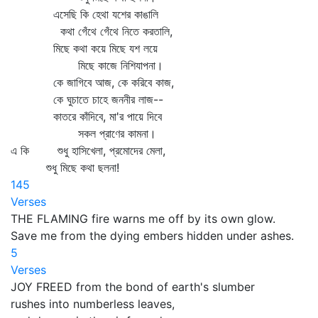
এসেছি কি হেথা যশের কাঙালি
কথা গেঁথে গেঁথে নিতে করতালি,
মিছে কথা কয়ে মিছে যশ লয়ে
মিছে কাজে নিশিযাপনা।
কে জাগিবে আজ, কে করিবে কাজ,
কে ঘুচাতে চাহে জননীর লাজ--
কাতরে কাঁদিবে, মা'র পায়ে দিবে
সকল প্রাণের কামনা।
এ কি শুধু হাসিখেলা, প্রমোদের মেলা,
শুধু মিছে কথা ছলনা!
145
Verses
THE FLAMING fire warns me off by its own glow.
Save me from the dying embers hidden under ashes.
5
Verses
JOY FREED from the bond of earth's slumber
rushes into numberless leaves,