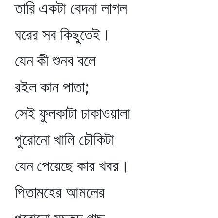
তারি একটা বেদনা লাগল
ঘরের সব কিছুতেই।
যেন কী শুনব বলে
রইল কান পাতা;
সেই ফুলকাটা ঢাকাওয়ালা
পুরোনো খালি চৌকিটা
যেন পেয়েছে কার খবর।
পিতামহের আমলের