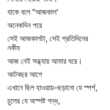
যাকে বলে "আজকাল'
অনেকদিন পরে
সেই আজকালটা, সেই প্রতিদিনের
নকীব
আজ নেই সন্ধ্যায় আমার ঘরে।
আটবছর আগে
এখানে ছিল হাওয়ায়-ছড়ানো যে স্পর্শ,
চুলের যে অস্পষ্ট গন্ধ,