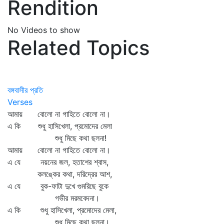
Rendition
No Videos to show
Related Topics
বঙ্গবাসীর প্রতি
Verses
আমায় বোলো না গাহিতে বোলো না।
এ কি শুধু হাসিখেলা, প্রমোদের মেলা
শুধু মিছে কথা ছলনা!
আমায় বোলো না গাহিতে বোলো না।
এ যে নয়নের জল, হতাশের শ্বাস,
কলঙ্কের কথা, দরিদ্রের আশ,
এ যে বুক-ফাটা দুখে গুমরিছে বুকে
গভীর মরমবেদনা।
এ কি শুধু হাসিখেলা, প্রমোদের মেলা,
শুধু মিছে কথা ছলনা।