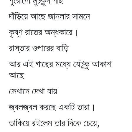
পুরোনো মুচকুন্দ গাছ
দাঁড়িয়ে আছে জানলার সামনে
কৃষ্ণ রাতের অন্ধকারে।
রাস্তার ওপারের বাড়ি
আর এই গাছের মধ্যে যেটুকু আকাশ
আছে
সেখানে দেখা যায়
জ্বলজ্বল করছে একটি তারা।
তাকিয়ে রইলেম তার দিকে চেয়ে,