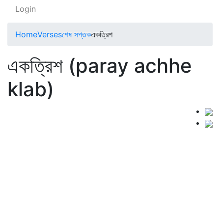
Login
Home
Verses
শেষ সপ্তক
একত্রিশ
একত্রিশ (paray achhe
klab)