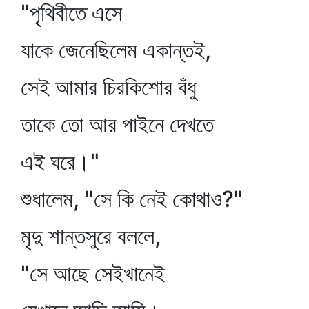
"পৃথিবীতে এসে
যাকে জেনেছিলেম একান্তই,
সেই আমার চিরকিশোর বঁধু
তাকে তো আর পাইনে দেখতে
এই ঘরে।"
শুধালেম, "সে কি নেই কোথাও?"
মৃদু শান্তসুরে বললে,
"সে আছে সেইখানেই