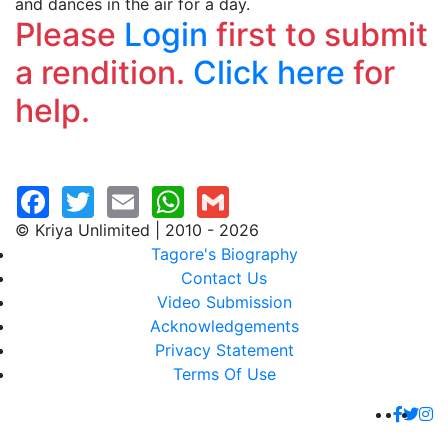
and dances in the air for a day.
Please
Login
first to submit
a rendition.
Click here
for
help.
© Kriya Unlimited | 2010 - 2026
Tagore's Biography
Contact Us
Video Submission
Acknowledgements
Privacy Statement
Terms Of Use