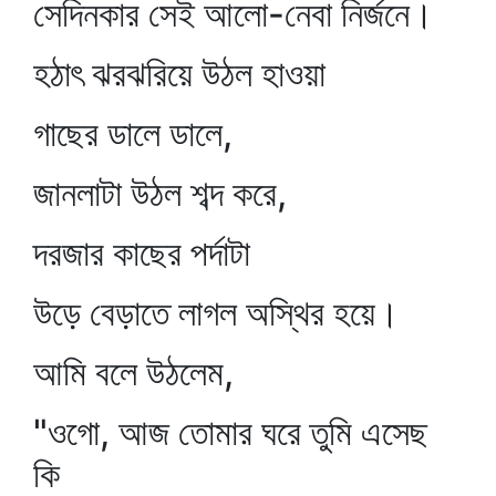
সেদিনকার সেই আলো-নেবা নির্জনে।
হঠাৎ ঝরঝরিয়ে উঠল হাওয়া
গাছের ডালে ডালে,
জানলাটা উঠল শব্দ করে,
দরজার কাছের পর্দাটা
উড়ে বেড়াতে লাগল অস্থির হয়ে।
আমি বলে উঠলেম,
"ওগো, আজ তোমার ঘরে তুমি এসেছ
কি