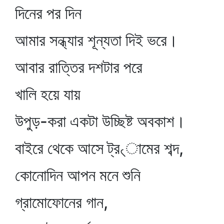
দিনের পর দিন
আমার সন্ধ্যার শূন্যতা দিই ভরে।
আবার রাত্তির দশটার পরে
খালি হয়ে যায়
উপুড়-করা একটা উচ্ছিষ্ট অবকাশ।
বাইরে থেকে আসে ট্র৻ামের শব্দ,
কোনোদিন আপন মনে শুনি
গ্রামোফোনের গান,