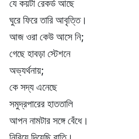
যে কয়টা রেকর্ড আছে
ঘুরে ফিরে তারি আবৃত্তি।
আজ ওরা কেউ আসে নি;
গেছে হাবড়া স্টেশনে
অভ্যর্থনায়;
কে সদ্য এনেছে
সমুদ্রপারের হাততালি
আপন নামটার সঙ্গে বেঁধে।
নিবিয়ে দিয়েছি বাতি।