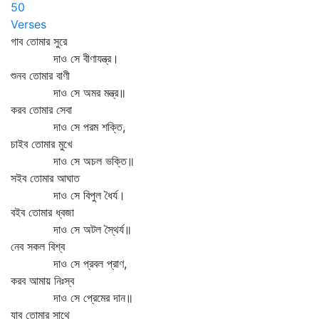
50
Verses
গাব তোমার সুরে
দাও সে বীণাযন্ত্র।
শুনব তোমার বাণী
দাও সে অমর মন্ত্র॥
করব তোমার সেবা
দাও সে পরম শক্তি,
চাইব তোমার মুখে
দাও সে অচল ভক্তি॥
সইব তোমার আঘাত
দাও সে বিপুল ধৈর্য।
বইব তোমার ধ্বজা
দাও সে অটল স্থৈর্য॥
নেব সকল বিশ্ব
দাও সে প্রবল প্রাণ,
করব আমায় নিঃস্ব
দাও সে প্রেমের দান॥
যাব তোমার সাথে