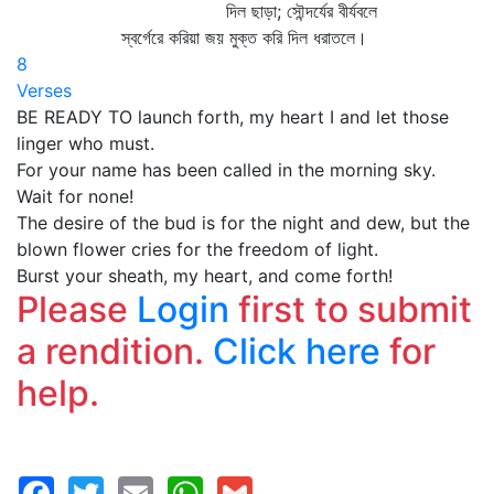
দিল ছাড়া; সৌন্দর্যের বীর্যবলে
স্বর্গেরে করিয়া জয় মুক্ত করি দিল ধরাতলে।
8
Verses
BE READY TO launch forth, my heart I and let those
linger who must.
For your name has been called in the morning sky.
Wait for none!
The desire of the bud is for the night and dew, but the
blown flower cries for the freedom of light.
Burst your sheath, my heart, and come forth!
Please
Login
first to submit
a rendition.
Click here
for
help.