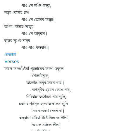
দাও সে দখিন হস্ত,
লড়ব তোমার রণে
দাও সে তোমার অস্ত্র॥
জাগব তোমার সত্যে
দাও সে আহ্বান।
ছাড়ব সুখের দাস্য
দাও দাও কল্যাণ॥
মেঘমালা
Verses
আসে অবগুণ্ঠিতা প্রভাতের অরুণ দুকূলে
শৈলতটমূলে,
আত্মদান অর্ঘ্য আনে পায়।
তপস্বীর ধ্যানে ভেঙে যায়,
গিরিরাজ কঠোরতা যায় ভুলি,
চরণের প্রান্ত হতে বক্ষে লয় তুলি
সজল তরুণ মেঘমালা।
কল্যাণে ভরিয়া উঠে মিলনের পালা।
অচলে চঞ্চলে লীলা,