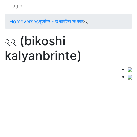
Login
Home
Verses
স্ফুলিঙ্গ - অপ্রচলিত সংগ্রহ
২২
২২ (bikoshi
kalyanbrinte)