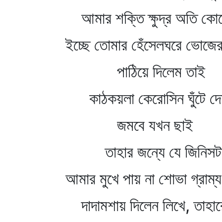
আমার শক্তি ক্ষুদ্র অতি কো
ইচ্ছে তোমার হেঁসেলঘরে ভোজে
পাঠিয়ে দিলেম তাই
কাঠকয়লা কেরোসিন ঘুঁটে দ
জমবে যখন ছাই
তাহার জন্যে যে জিনিসটা
আমার মুখে পায় না শোভা গ্রাম্য
দাদামশায় দিলেন লিখে, তাহার