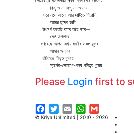
তোমার যে সত্তাখানি প্রকাশিলে মোর বেদনায়
কিছু জানা কিছু না-জানায়,
যারে লয়ে আলো আর মাটিতে মিতালি,
আমার ছন্দের ডালি
উৎসর্গ করেছি তারে বারে বারে--
সেই উপহারে
পেয়েছে আপন অর্ঘ্য ধরণীর সকল সুন্দর।
আমার অন্তর
রচিয়াছে নিভৃত কুলায়
স্বর্গের-সোহাগে-ধন্য পবিত্র ধুলায়।
Please
Login
first to 
© Kriya Unlimited | 2010 - 2026