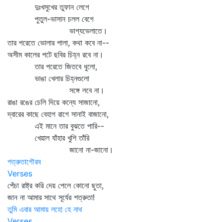
দুঃখসুখের তুফান লেগে
পুতুল-ভাসান চলল বেগে
ভাগ্যভেলাতে।
তার পরেতে ভোলার পালা, কথা কবে না--
অসীম কালের পটে ছবির চিহ্ন রবে না।
তার পরেতে জিতবে ধুলো,
ভাঙা খেলার চিহ্নগুলো
সঙ্গে লবে না।
রাঙা রঙের চেলি দিয়ে কন্যে সাজানো,
দ্বারের কাছে বেহাগ রাগে সানাই বাজানো,
এই মানে তার বুঝতে পারি--
খেয়াল যাঁহার খুশি তাঁরি
জানো না-জানো।
শত্রুতাগৌরব
Verses
পেঁচা রাষ্ট্র করি দেয় পেলে কোনো ছুতা,
জান না আমার সাথে সূর্যের শত্রুতা!
তুমি এবার আমায় লহো হে নাথ
Verses