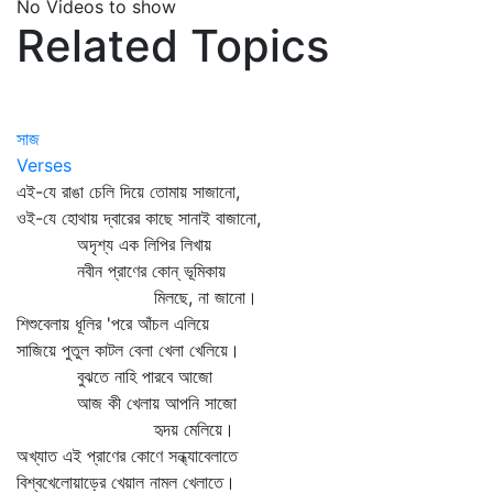
No Videos to show
Related Topics
সাজ
Verses
এই-যে রাঙা চেলি দিয়ে তোমায় সাজানো,
ওই-যে হোথায় দ্বারের কাছে সানাই বাজানো,
অদৃশ্য এক লিপির লিখায়
নবীন প্রাণের কোন্‌ ভূমিকায়
মিলছে, না জানো।
শিশুবেলায় ধূলির 'পরে আঁচল এলিয়ে
সাজিয়ে পুতুল কাটল বেলা খেলা খেলিয়ে।
বুঝতে নাহি পারবে আজো
আজ কী খেলায় আপনি সাজো
হৃদয় মেলিয়ে।
অখ্যাত এই প্রাণের কোণে সন্ধ্যাবেলাতে
বিশ্বখেলোয়াড়ের খেয়াল নামল খেলাতে।