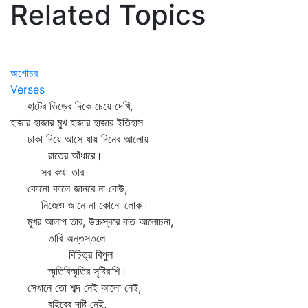
Related Topics
অগোচর
Verses
হাটের ভিড়ের দিকে চেয়ে দেখি,
হাজার হাজার মুখ হাজার হাজার ইতিহাস
ঢাকা দিয়ে আসে যায় দিনের আলোয়
রাতের আঁধারে।
সব কথা তার
কোনো কালে জানবে না কেউ,
নিজেও জানে না কোনো লোক।
মুখর আলাপ তার, উচ্চস্বরে কত আলোচনা,
তারি অন্তস্তলে
বিচিত্র বিপুল
স্মৃতিবিস্মৃতির সৃষ্টিরাশি।
সেখানে তো শব্দ নেই আলো নেই,
বাইরের দৃষ্টি নেই,