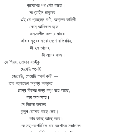
প্রবেশের পথ নেই কারো।
সংখ্যাহীন মানুষের
এই যে প্রচ্ছন্ন বাণী, অশ্রুত কাহিনী
কোন্‌ আদিকাল হতে
অন্তঃশীল অগণ্য ধারায়
আঁধার মৃত্যুর মাঝে মেশে রাত্রিদিন,
কী হল তাদের,
কী এদের কাজ।
হে প্রিয়, তোমার যতটুকু
দেখেছি শুনেছি
জেনেছি, পেয়েছি স্পর্শ করি' --
তার বহুশতগুণ অদৃশ্য অশ্রুত
রহস্য কিসের জন্য বন্ধ হয়ে আছে,
কার অপেক্ষায়।
সে নিরালা ভবনের
কুলুপ তোমার কাছে নেই।
কার কাছে আছে তবে।
কে মহা-অপরিচিত যার অগোচর সভাতলে