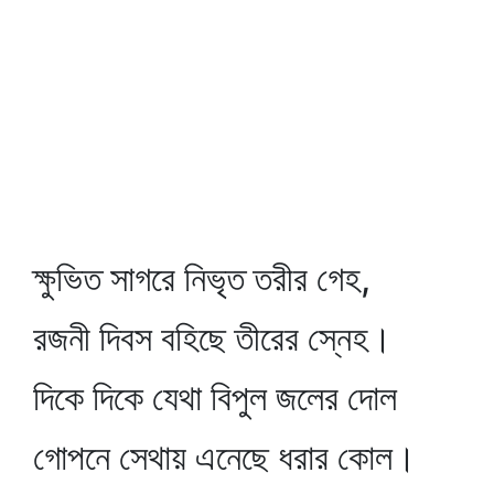
ক্ষুভিত সাগরে নিভৃত তরীর গেহ,
রজনী দিবস বহিছে তীরের স্নেহ।
দিকে দিকে যেথা বিপুল জলের দোল
গোপনে সেথায় এনেছে ধরার কোল।