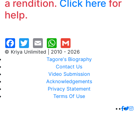
a rendition.
Click here
for
help.
© Kriya Unlimited | 2010 - 2026
Tagore's Biography
Contact Us
Video Submission
Acknowledgements
Privacy Statement
Terms Of Use