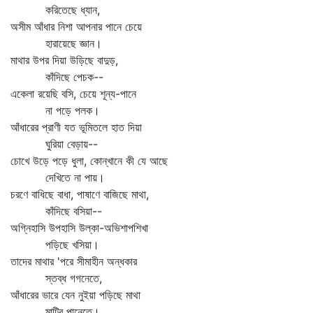
করিতেছে ধ্যান,
অসীম আঁধার নিশা আপনার পানে চেয়ে
হারায়েছে জ্ঞান।
মাথার উপর দিয়া উড়িছে বাদুড়,
কাঁদিছে পেচক--
একেলা রয়েছি বসি, চেয়ে শূন্য-পানে
না পড়ে পলক।
আঁধারের প্রাণী যত ভূমিতলে হাত দিয়া
ঘুরিয়া বেড়ায়--
চোখে উড়ে পড়ে ধুলা, কোন্‌খানে কী যে আছে
দেখিতে না পায়।
চরণে বাধিছে বাধা, পাষাণে বাজিছে মাথা,
কাঁদিছে বসিয়া--
অগ্নিহাসি উপহাসি উল্কা-অভিশাপশিখা
পড়িছে খসিয়া।
তাদের মাথার 'পরে সীমাহীন অন্ধকার
স্তব্ধ গগনেতে,
আঁধারের ভারে যেন নুইয়া পড়িছে মাথা
মাটির পানেতে।