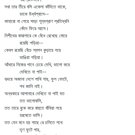
সখা তার তীরে বসি একেলা কাঁদিতে থাকে,
ডাকে উর্ধ্বশ্বাসে--
কাহারো না পেয়ে সাড়া শূন্যপ্রাণ প্রতিধ্বনি
কেঁদে ফিরে আসে।
নিশীথের কারাগারে কে বেঁধে রেখেছে মোরে
রয়েছি পড়িয়া--
কেবল রয়েছি বেঁচে স্বপন কুড়ায়ে লয়ে
ভাঙিয়া গড়িয়া।
আঁধারে নিজের পানে চেয়ে দেখি, ভালো করে
দেখিতে না পাই--
হৃদয়ে অজানা দেশে পাখি গায়, ফুল ফোটে,
পথ জানি নাই।
অন্ধকারে আপানারে দেখিতে না পাই যত
তত ভালোবাসি,
তত তারে বুকে করে বাহুতে বাঁধিয়া লয়ে
হরষেতে ভাসি।
তত যেন মনে হয় পাছে রে চলিতে পথে
তৃণ ফুটে পায়,