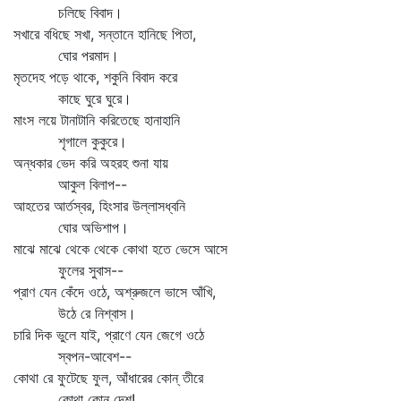
চলিছে বিবাদ।
সখারে বধিছে সখা, সন্তানে হানিছে পিতা,
ঘোর পরমাদ।
মৃতদেহ পড়ে থাকে, শকুনি বিবাদ করে
কাছে ঘুরে ঘুরে।
মাংস লয়ে টানাটানি করিতেছে হানাহানি
শৃগালে কুকুরে।
অন্ধকার ভেদ করি অহরহ শুনা যায়
আকুল বিলাপ--
আহতের আর্তস্বর, হিংসার উল্লাসধ্বনি
ঘোর অভিশাপ।
মাঝে মাঝে থেকে থেকে কোথা হতে ভেসে আসে
ফুলের সুবাস--
প্রাণ যেন কেঁদে ওঠে, অশ্রুজলে ভাসে আঁখি,
উঠে রে নিশ্বাস।
চারি দিক ভুলে যাই, প্রাণে যেন জেগে ওঠে
স্বপন-আবেশ--
কোথা রে ফুটেছে ফুল, আঁধারের কোন্‌ তীরে
কোথা কোন্‌ দেশ!