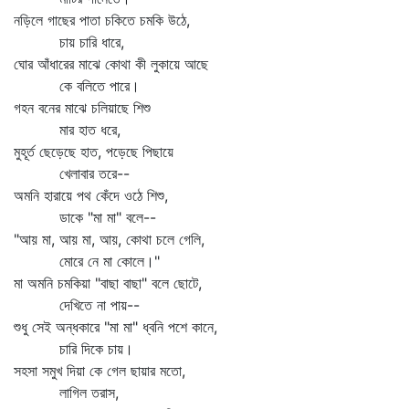
নড়িলে গাছের পাতা চকিতে চমকি উঠে,
চায় চারি ধারে,
ঘোর আঁধারের মাঝে কোথা কী লুকায়ে আছে
কে বলিতে পারে।
গহন বনের মাঝে চলিয়াছে শিশু
মার হাত ধরে,
মুহূর্ত ছেড়েছে হাত, পড়েছে পিছায়ে
খেলাবার তরে--
অমনি হারায়ে পথ কেঁদে ওঠে শিশু,
ডাকে "মা মা" বলে--
"আয় মা, আয় মা, আয়, কোথা চলে গেলি,
মোরে নে মা কোলে।"
মা অমনি চমকিয়া "বাছা বাছা" বলে ছোটে,
দেখিতে না পায়--
শুধু সেই অন্ধকারে "মা মা" ধ্বনি পশে কানে,
চারি দিকে চায়।
সহসা সমুখ দিয়া কে গেল ছায়ার মতো,
লাগিল তরাস,