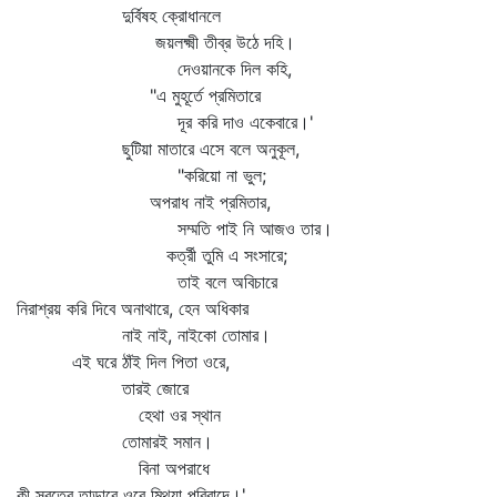
দুর্বিষহ ক্রোধানলে
জয়লক্ষ্মী তীব্র উঠে দহি।
দেওয়ানকে দিল কহি,
"এ মুহূর্তে প্রমিতারে
দূর করি দাও একেবারে।'
ছুটিয়া মাতারে এসে বলে অনুকূল,
"করিয়ো না ভুল;
অপরাধ নাই প্রমিতার,
সম্মতি পাই নি আজও তার।
কর্ত্রী তুমি এ সংসারে;
তাই বলে অবিচারে
নিরাশ্রয় করি দিবে অনাথারে, হেন অধিকার
নাই নাই, নাইকো তোমার।
এই ঘরে ঠাঁই দিল পিতা ওরে,
তারই জোরে
হেথা ওর স্থান
তোমারই সমান।
বিনা অপরাধে
কী স্বত্বে তাড়াবে ওরে মিথ্যা পরিবাদে।'