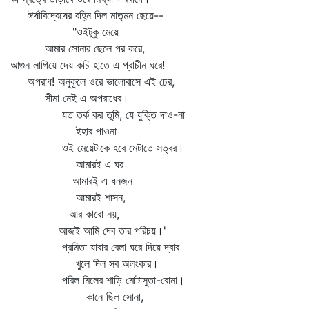
ঈর্ষাবিদ্বেষের বহ্নি দিল মাতৃমন ছেয়ে--
"ওইটুকু মেয়ে
আমার সোনার ছেলে পর করে,
আগুন লাগিয়ে দেয় কচি হাতে এ প্রাচীন ঘরে!
অপরাধ! অনুকূলে ওরে ভালোবাসে এই ঢের,
সীমা নেই এ অপরাধের।
যত তর্ক কর তুমি, যে যুক্তি দাও-না
ইহার পাওনা
ওই মেয়েটাকে হবে মেটাতে সত্বর।
আমারই এ ঘর
আমারই এ ধনজন
আমারই শাসন,
আর কারো নয়,
আজই আমি দেব তার পরিচয়।'
প্রমিতা যাবার বেলা ঘরে দিয়ে দ্বার
খুলে দিল সব অলংকার।
পরিল মিলের শাড়ি মোটাসুতা-বোনা।
কানে ছিল সোনা,