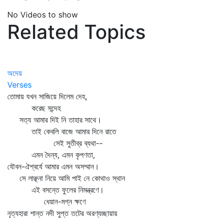
No Videos to show
Related Topics
অদেয়
Verses
তোমায় যখন সাজিয়ে দিলেম দেহ,
করেছ সন্দেহ
সত্য আমার দিই নি তাহার সাথে।
তাই কেবলি বাজে আমার দিনে রাতে
সেই সুতীব্র ব্যথা--
এমন দৈন্য, এমন কৃপণতা,
যৌবন-ঐশ্বর্যে আমার এমন অসম্মান।
সে লাঞ্ছনা নিয়ে আমি পাই নে কোথাও স্থান
এই বসন্তে ফুলের নিমন্ত্রণে।
ধেয়ান-মগ্ন ক্ষণে
নৃত্যহারা শান্ত নদী সুপ্ত তটের অরণ্যচ্ছায়ায়