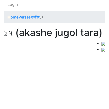
Login
Home
Verses
স্ফুলিঙ্গ
১৭
১৭ (akashe jugol tara)