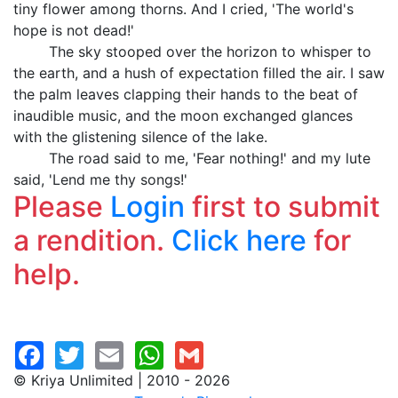
tiny flower among thorns. And I cried, 'The world's
hope is not dead!'
The sky stooped over the horizon to whisper to
the earth, and a hush of expectation filled the air. I saw
the palm leaves clapping their hands to the beat of
inaudible music, and the moon exchanged glances
with the glistening silence of the lake.
The road said to me, 'Fear nothing!' and my lute
said, 'Lend me thy songs!'
Please
Login
first to submit
a rendition.
Click here
for
help.
© Kriya Unlimited | 2010 - 2026