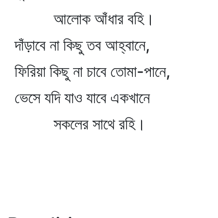
আলোক আঁধার বহি।
দাঁড়াবে না কিছু তব আহ্বানে,
ফিরিয়া কিছু না চাবে তোমা-পানে,
ভেসে যদি যাও যাবে একখানে
সকলের সাথে রহি।