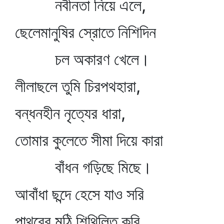
নবীনতা নিয়ে এলে,
ছেলেমানুষির স্রোতে নিশিদিন
চল অকারণ খেলে।
লীলাছলে তুমি চিরপথহারা,
বন্ধনহীন নৃত্যের ধারা,
তোমার কুলেতে সীমা দিয়ে কারা
বাঁধন গড়িছে মিছে।
আবাঁধা ছন্দে হেসে যাও সরি
পাথরের মুঠি শিথিলিত করি,