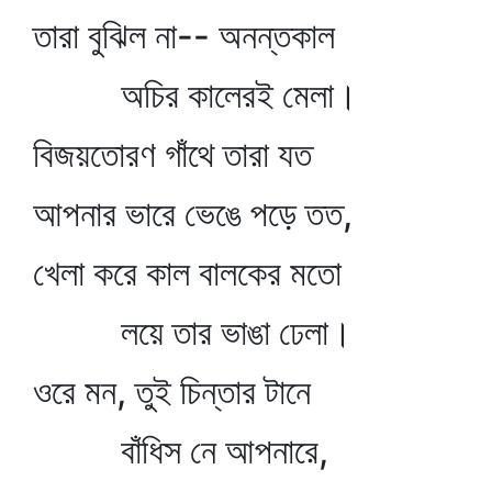
তারা বুঝিল না-- অনন্তকাল
অচির কালেরই মেলা।
বিজয়তোরণ গাঁথে তারা যত
আপনার ভারে ভেঙে পড়ে তত,
খেলা করে কাল বালকের মতো
লয়ে তার ভাঙা ঢেলা।
ওরে মন, তুই চিন্তার টানে
বাঁধিস নে আপনারে,