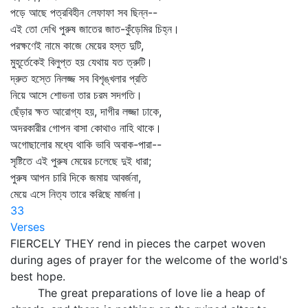
পড়ে আছে পত্রবিহীন লেফাফা সব ছিন্ন--
এই তো দেখি পুরুষ জাতের জাত-কুঁড়েমির চিহ্ন।
পরক্ষণেই নামে কাজে মেয়ের হস্ত দুটি,
মুহূর্তেকেই বিলুপ্ত হয় যেথায় যত ত্রুটি।
দ্রুত হস্তে নিলজ্জ সব বিশৃঙ্খলার প্রতি
নিয়ে আসে শোভনা তার চরম সদগতি।
ছেঁড়ার ক্ষত আরোগ্য হয়, দাগীর লজ্জা ঢাকে,
অদরকারীর গোপন বাসা কোথাও নাহি থাকে।
অগোছালোর মধ্যে থাকি ভাবি অবাক-পারা--
সৃষ্টিতে এই পুরুষ মেয়ের চলেছে দুই ধারা;
পুরুষ আপন চারি দিকে জমায় আবর্জনা,
মেয়ে এসে নিত্য তারে করিছে মার্জনা।
33
Verses
FIERCELY THEY rend in pieces the carpet woven
during ages of prayer for the welcome of the world's
best hope.
The great preparations of love lie a heap of