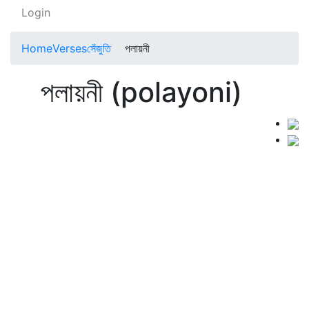
Login
Home
Verses
সেঁজুতি
পলায়নী
পলায়নী (polayoni)