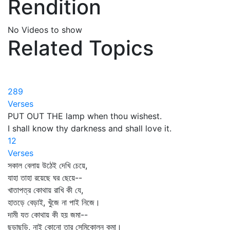
Rendition
No Videos to show
Related Topics
289
Verses
PUT OUT THE lamp when thou wishest.
I shall know thy darkness and shall love it.
12
Verses
সকাল বেলায় উঠেই দেখি চেয়ে,
যাহা তাহা রয়েছে ঘর ছেয়ে--
খাতাপত্র কোথায় রাখি কী যে,
হাতড়ে বেড়াই, খুঁজে না পাই নিজে।
দামী যত কোথায় কী হয় জমা--
ছড়াছড়ি, নাই কোনো তার সেমিকোলন কমা।