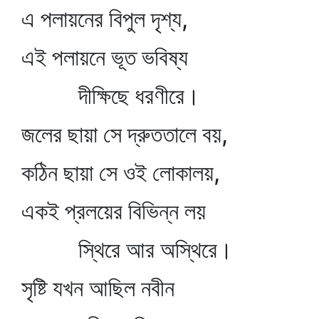
এ পলায়নের বিপুল দৃশ্য,
এই পলায়নে ভূত ভবিষ্য
দীক্ষিছে ধরণীরে।
জলের ছায়া সে দ্রুততালে বয়,
কঠিন ছায়া সে ওই লোকালয়,
একই প্রলয়ের বিভিন্ন লয়
স্থিরে আর অস্থিরে।
সৃষ্টি যখন আছিল নবীন