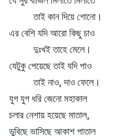
যে সুর বাজিল মিলাতে মিলাতে
তাই কান দিয়ে শোনো।
এর বেশি যদি আরো কিছু চাও
দুঃখই তাহে মেলে।
যেটুকু পেয়েছে তাই যদি পাও
তাই নাও, দাও ফেলে।
যুগ যুগ ধরি জেনো মহাকাল
চলার নেশায় হয়েছে মাতাল,
ডুবিছে ভাসিছে আকাশ পাতাল