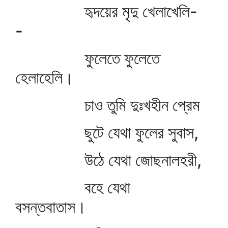
হৃদয়ের মৃদু খেলাখেলি-
-
ফুলেতে ফুলেতে
হেলাহেলি।
চাও তুমি দুঃখহীন প্রেম
ছুটে যেথা ফুলের সুবাস,
উঠে যেথা জোছনালহরী,
বহে যেথা
বসন্তবাতাস।