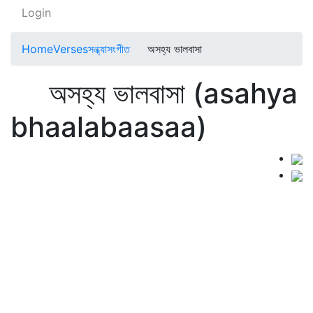
Login
Home
Verses
সন্ধ্যাসংগীত
অসহ্য ভালবাসা
অসহ্য ভালবাসা (asahya
bhaalabaasaa)