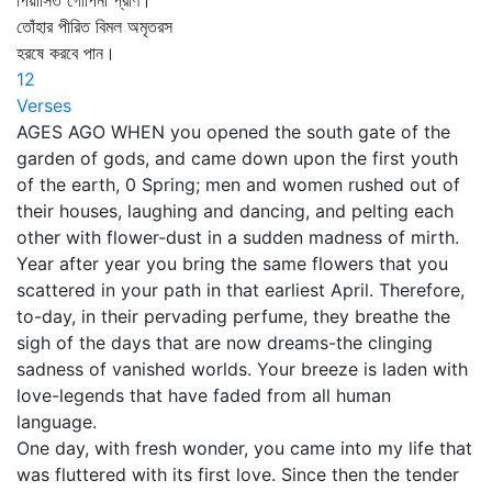
পিয়াসিত গোপিনী প্রাণ।
তোঁহার পীরিত বিমল অমৃতরস
হরষে করবে পান।
12
Verses
AGES AGO WHEN you opened the south gate of the
garden of gods, and came down upon the first youth
of the earth, 0 Spring; men and women rushed out of
their houses, laughing and dancing, and pelting each
other with flower-dust in a sudden madness of mirth.
Year after year you bring the same flowers that you
scattered in your path in that earliest April. Therefore,
to-day, in their pervading perfume, they breathe the
sigh of the days that are now dreams-the clinging
sadness of vanished worlds. Your breeze is laden with
love-legends that have faded from all human
language.
One day, with fresh wonder, you came into my life that
was fluttered with its first love. Since then the tender