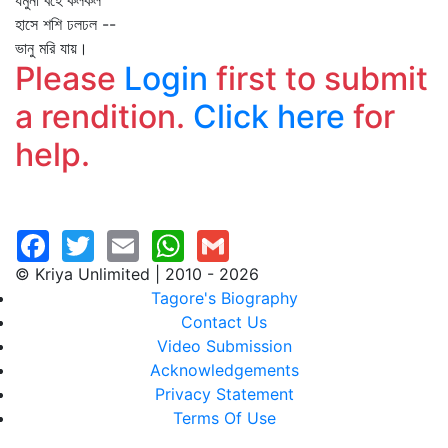
যমুনা বহে কলকল
হাসে শশি ঢলঢল --
ভানু মরি যায়।
Please
Login
first to submit
a rendition.
Click here
for
help.
© Kriya Unlimited | 2010 - 2026
Tagore's Biography
Contact Us
Video Submission
Acknowledgements
Privacy Statement
Terms Of Use