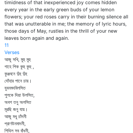
timidness of that inexperienced joy comes hidden
every year in the early green buds of your lemon
flowers; your red roses carry in their burning silence all
that was unutterable in me; the memory of lyric hours,
those days of May, rustles in the thrill of your new
leaves born again and again.
11
Verses
আজু সখি, মুহু মুহু
গাহে পিক কুহু কুহু ,
কুঞ্জবনে দুঁহু দুঁহু
দোঁহার পানে চায়।
যুবনমদবিলসিত
পুলকে দিয়া উলসিত,
অবশ তনু অলসিত
মূরছি জনু যায়।
আজু মধু চাঁদনী
প্রাণউনমাদনী,
শিথিল সব বাঁধনী,