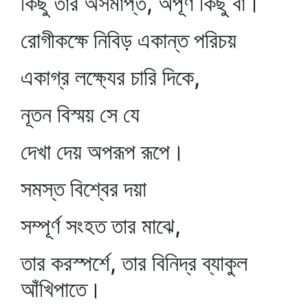
কিছু তার অসমাপ্ত, অপূর্ণ কিছু বা।
রোগীকক্ষে নিবিড় একান্ত পরিচয়
একাগ্র লক্ষ্যের চারি দিকে,
নূতন বিস্ময় সে যে
দেখা দেয় অপরূপ রূপে।
সমস্ত বিশ্বের দয়া
সম্পূর্ণ সংহত তার মাঝে,
তার করস্পর্শে, তার বিনিদ্র ব্যাকুল
আঁখিপাতে।