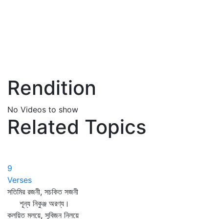
Rendition
No Videos to show
Related Topics
9
Verses
সতিমির রজনী, সচকিত সজনী
শূন্য নিকুঞ্জ অরণ্য।
কলয়িত মলয়ে, সুবিজন নিলয়ে