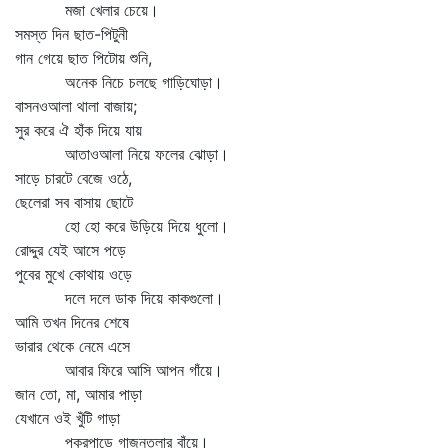
মজা খেলার চেয়ে।
সমস্ত দিন ছাত-পিটুনী
গান গেয়ে ছাত পিটোয় শুনি,
অনেক নিচে চলছে গাড়িঘোড়া।
বাসনওআলা থালা বাজায়;
সুর করে ঐ হাঁক দিয়ে যায়
আতাওআলা নিয়ে ফলের ঝোড়া।
সাড়ে চারটে বেজে ওঠে,
ছেলেরা সব বাসায় ছোটে
হো হো করে উড়িয়ে দিয়ে ধুলো।
রোদ্দুর যেই আসে পড়ে
পুবের মুখে কোথায় ওড়ে
দলে দলে ডাক দিয়ে কাকগুলো।
আমি তখন দিনের শেষে
ভারার থেকে নেমে এসে
আবার ফিরে আসি আপন গাঁয়ে।
জান তো, মা, আমার পাড়া
যেখানে ওই খুঁটি গাড়া
পুকুরপাড়ে গাজনতলার বাঁয়ে।