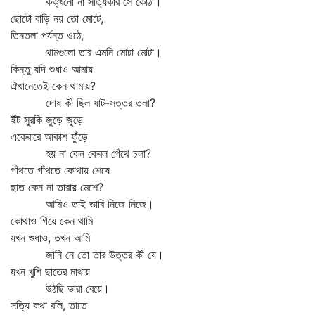
কক্‌খনো না সত্যিকার সে কোঠা।
ছোটো বাড়ি নয় তো মোটে,
তিনতলা পর্যন্ত ওঠে,
থামগুলো তার এমনি মোটা মোটা।
কিন্তু যদি শুধাও আমায়
ঐখানেতেই কেন থামায়?
দোষ কী ছিল ষাট-সত্তর তলা?
ইঁট সুরকি জুড়ে জুড়ে
একেবারে আকাশ ফুঁড়ে
হয় না কেন কেবল গেঁথে চলা?
গাঁথতে গাঁথতে কোথায় শেষে
ছাত কেন না তারায় মেশে?
আমিও তাই ভাবি নিজে নিজে।
কোথাও গিয়ে কেন থামি
যখন শুধাও, তখন আমি
জানি নে তো তার উত্তর কী যে।
যখন খুশি ছাতের মাথায়
উঠছি ভারা বেয়ে।
সত্যি কথা বলি, তাতে