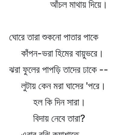
আঁচল মাথায় দিয়ে।
ঘোরে তারা শুকনো পাতার পাকে
কাঁপন-ভরা হিমের বায়ুভরে।
ঝরা ফুলের পাপড়ি তাদের ঢাকে --
লুটায় কেন মরা ঘাসের 'পরে।
হল কি দিন সারা।
বিদায় নেবে তারা?
এবার বুঝি কুয়াশাতে