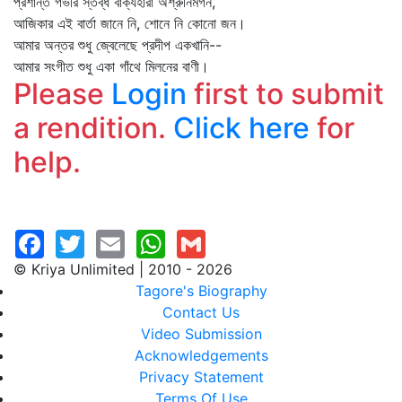
প্রশান্ত গভীর স্তব্ধ বাক্যহারা অশ্রুনিমগন,
আজিকার এই বার্তা জানে নি, শোনে নি কোনো জন।
আমার অন্তর শুধু জ্বেলেছে প্রদীপ একখানি--
আমার সংগীত শুধু একা গাঁথে মিলনের বাণী।
Please
Login
first to submit
a rendition.
Click here
for
help.
© Kriya Unlimited | 2010 - 2026
Tagore's Biography
Contact Us
Video Submission
Acknowledgements
Privacy Statement
Terms Of Use