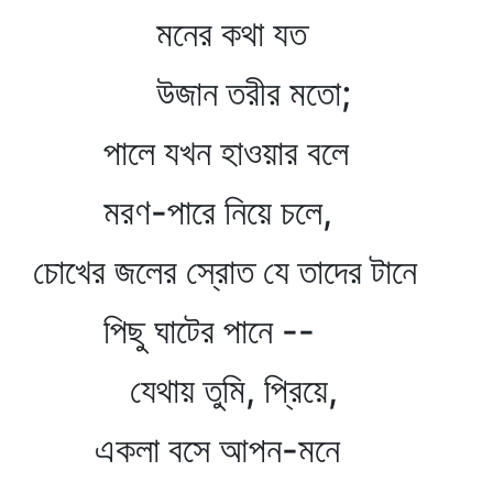
মনের কথা যত
উজান তরীর মতো;
পালে যখন হাওয়ার বলে
মরণ-পারে নিয়ে চলে,
চোখের জলের স্রোত যে তাদের টানে
পিছু ঘাটের পানে --
যেথায় তুমি, প্রিয়ে,
একলা বসে আপন-মনে