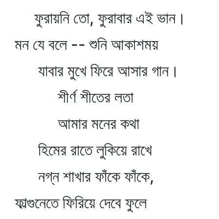
ফুরায়নি তো, ফুরাবার এই ভান।
মন যে বলে -- শুনি আকাশময়
যাবার মুখে ফিরে আসার গান।
শীর্ণ শীতের লতা
আমার মনের কথা
হিমের রাতে লুকিয়ে রাখে
নগ্ন শাখার ফাঁকে ফাঁকে,
ফাল্গুনেতে ফিরিয়ে দেবে ফুলে