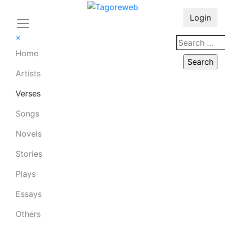
Login
×
Home
Artists
Verses
Songs
Novels
Stories
Plays
Essays
Others