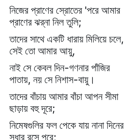
নিজের প্রাণের স্রোতের 'পরে আমার
প্রাণের ঝর্‌না নিল তুলি;
তাদের সাথে একটি ধারায় মিলিয়ে চলে,
সেই তো আমার আয়ু,
নাই সে কেবল দিন-গণনার পাঁজির
পাতায়, নয় সে নিশাস-বায়ু।
তাদের বাঁচায় আমার বাঁচা আপন সীমা
ছাড়ায় বহু দূরে;
নিমেষগুলির ফল পেকে যায় নানা দিনের
সুধার রসে পুরে;