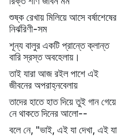
রিক্ত শীর্ণ জীবন মম
শুষ্ক রেখায় মিলিয়ে আসে বর্ষাশেষের
নির্ঝরিণী-সম
শূন্য বালুর একটি প্রান্তে ক্লান্ত
বারি স্রস্ত অবহেলায়।
তাই যারা আজ রইল পাশে এই
জীবনের অপরাহ্নবেলায়
তাদের হাতে হাত দিয়ে তুই গান গেয়ে
নে থাকতে দিনের আলো--
বলে নে, "ভাই, এই যা দেখা, এই যা