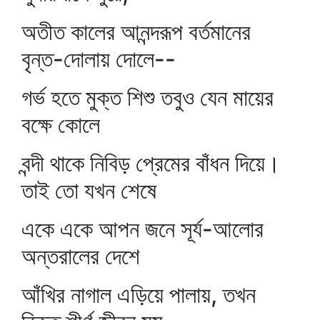
অতীত কালের আনন্দরূপ বর্তমানের
বৃন্ত-দোলায় দোলে--
গর্ভ হতে মুক্ত শিশু তবুও যেন মায়ের
বক্ষে কোলে
বন্দী থাকে নিবিড় প্রেমের বাঁধন দিয়ে।
তাই তো যখন শেষে
একে একে আপন জনে সূর্য-আলোর
অন্তরালের দেশে
আঁখির নাগাল এড়িয়ে পালায়, তখন