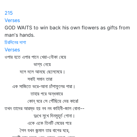
215
Verses
GOD WAITS to win back his own flowers as gifts from
man's hands.
চিরদিনের দাগা
Verses
ওপার হতে এপার পানে খেয়া-নৌকা বেয়ে
ভাগ্য নেয়ে
দলে দলে আনছে ছেলেমেয়ে।
সবাই সমান তারা
এক সাজিতে ভরে-আনা চাঁপাফুলের পারা।
তাহার পরে অন্ধকারে
কোন্‌ ঘরে সে পৌঁছিয়ে দেয় কারে!
তখন তাদের আরম্ভ হয় নব নব কাহিনী-জাল বোনা--
দুঃখে সুখে দিনমুহূর্ত গোনা।
একে একে তিনটি মেয়ের পরে
শৈল যখন জন্মাল তার বাপের ঘরে,