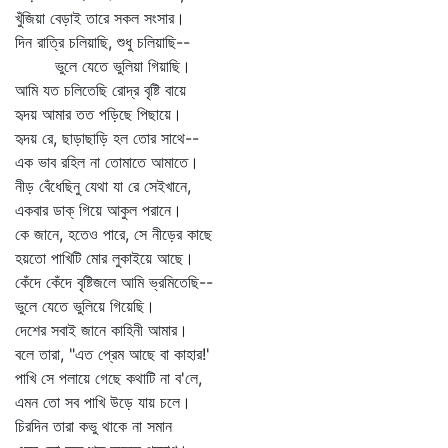
খুঁজিয়া বেড়াই তারে সকল সংসার।
দিন রাত্রি চলিয়াছি, শুধু চলিয়াছি--
ভুলে যেতে ভুলিয়া গিয়াছি।
আমি যত চলিতেছি রোদ্র বৃষ্টি বায়ে
হৃদয় আমার তত পড়িছে পিছায়ে।
হৃদয় রে, ছাড়াছাড়ি হল তোর সাথে--
এক ভাব রহিল না তোমাতে আমাতে।
নীড় বেঁধেছিনু যেথা যা রে সেইখানে,
একবার ডাক্‌ গিয়ে আকুল পরানে।
কে জানে, হতেও পারে, সে নীড়ের কাছে
হয়তো পাখিটি মোর লুকাইয়ে আছে।
কেঁদে কেঁদে বৃষ্টিজলে আমি ভ্রমিতেছি--
ভুলে যেতে ভুলিয়ে গিয়েছি।
দেশের সবাই জানে কাহিনী আমার।
বলে তারা, "এত প্রেম আছে বা কাহার!'
পাখি সে পলায়ে গেছে কথাটি না ব'লে,
এমন তো সব পাখি উড়ে যায় চলে।
চিরদিন তারা কভু থাকে না সমান