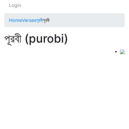
Login
Home
Verses
পূরবী
পূরবী
পূরবী (purobi)