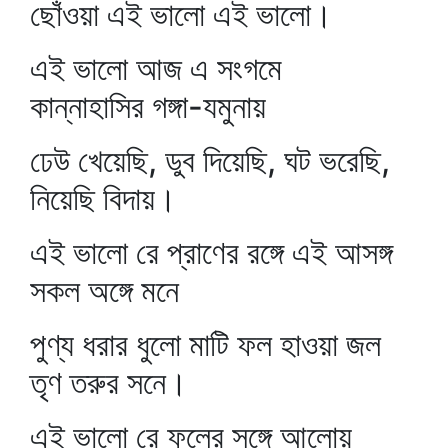
ছোঁওয়া এই ভালো এই ভালো।
এই ভালো আজ এ সংগমে
কান্নাহাসির গঙ্গা-যমুনায়
ঢেউ খেয়েছি, ডুব দিয়েছি, ঘট ভরেছি,
নিয়েছি বিদায়।
এই ভালো রে প্রাণের রঙ্গে এই আসঙ্গ
সকল অঙ্গে মনে
পুণ্য ধরার ধুলো মাটি ফল হাওয়া জল
তৃণ তরুর সনে।
এই ভালো রে ফুলের সঙ্গে আলোয়