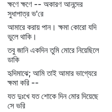
ক্ষণে ক্ষণে -- অকারণ আনন্দের
সুধাপাত্র ভ'রে
আমারে করায় পান। ক্ষমা কোরো যদি
ভুলে থাকি।
তবু জানি একদিন তুমি মোরে নিয়েছিলে
ডাকি
হৃদিমাঝে; আমি তাই আমার ভাগ্যেরে
ক্ষমা করি --
যত দুঃখে যত শোকে দিন মোর দিয়েছে
সে ভরি