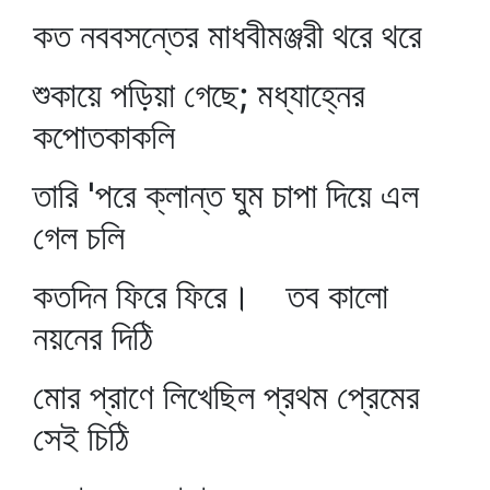
কত নববসন্তের মাধবীমঞ্জরী থরে থরে
শুকায়ে পড়িয়া গেছে; মধ্যাহ্নের
কপোতকাকলি
তারি 'পরে ক্লান্ত ঘুম চাপা দিয়ে এল
গেল চলি
কতদিন ফিরে ফিরে। তব কালো
নয়নের দিঠি
মোর প্রাণে লিখেছিল প্রথম প্রেমের
সেই চিঠি