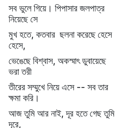
সব ভুলে গিয়ে। পিপাসার জলপাত্র
নিয়েছে সে
মুখ হতে, কতবার ছলনা করেছে হেসে
হেসে,
ভেঙেছে বিশ্বাস, অকস্মাৎ ডুবায়েছে
ভরা তরী
তীরের সম্মুখে নিয়ে এসে -- সব তার
ক্ষমা করি।
আজ তুমি আর নাই, দূর হতে গেছ তুমি
দূরে,