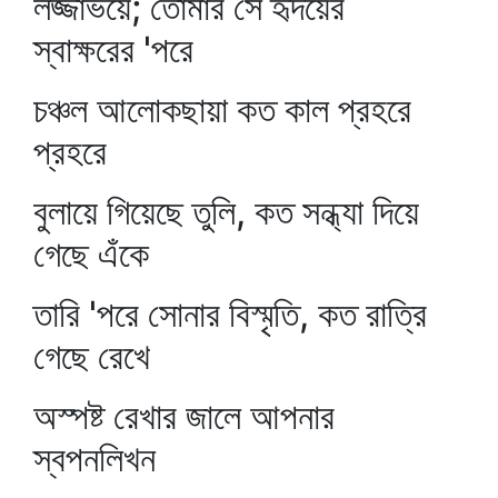
লজ্জাভয়ে; তোমার সে হৃদয়ের
স্বাক্ষরের 'পরে
চঞ্চল আলোকছায়া কত কাল প্রহরে
প্রহরে
বুলায়ে গিয়েছে তুলি, কত সন্ধ্যা দিয়ে
গেছে এঁকে
তারি 'পরে সোনার বিস্মৃতি, কত রাত্রি
গেছে রেখে
অস্পষ্ট রেখার জালে আপনার
স্বপনলিখন