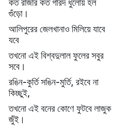
কত রাজার কত গারদ ধুলোয় হল
গুঁড়ো।
আলিপুরের জেলখানাও মিলিয়ে যাবে
যবে
তখনো এই বিশ্বদুলাল ফুলের সবুর
সবে।
রঙিন-কুর্তি সঙিন-মুর্তি, রইবে না
কিচ্ছুই,
তখনো এই বনের কোণে ফুটবে লাজুক
জুঁই।