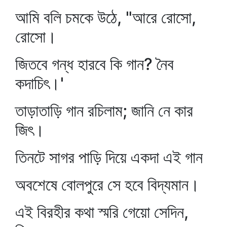
আমি বলি চমকে উঠে, "আরে রোসো,
রোসো।
জিতবে গন্ধ হারবে কি গান? নৈব
কদাচিৎ।'
তাড়াতাড়ি গান রচিলাম; জানি নে কার
জিৎ।
তিনটে সাগর পাড়ি দিয়ে একদা এই গান
অবশেষে বোলপুরে সে হবে বিদ্যমান।
এই বিরহীর কথা স্মরি গেয়ো সেদিন,