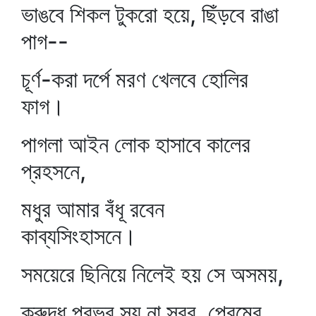
ভাঙবে শিকল টুকরো হয়ে, ছিঁড়বে রাঙা
পাগ--
চূর্ণ-করা দর্পে মরণ খেলবে হোলির
ফাগ।
পাগলা আইন লোক হাসাবে কালের
প্রহসনে,
মধুর আমার বঁধূ রবেন
কাব্যসিংহাসনে।
সময়েরে ছিনিয়ে নিলেই হয় সে অসময়,
ক্রুদ্ধ প্রভুর সয় না সবুর, প্রেমের