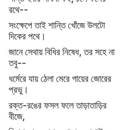
রথে--
সংক্ষেপে তাই শান্তি খোঁজে উলটো
দিকের পথে।
জানে সেথায় বিধির নিষেধ, তর সহে না
তবু--
ধর্মেরে যায় ঠেলা মেরে গায়ের জোরের
প্রভু।
রক্ত-রঙের ফসল ফলে তাড়াতাড়ির
বীজে,