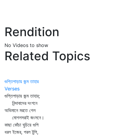
Rendition
No Videos to show
Related Topics
গুপ্তিপাড়ায় জন্ম তাহার
Verses
গুপ্তিপাড়ায় জন্ম তাহার;
নিন্দাবাদের দংশনে
অভিমানে মরতে গেল
মোগলসরাই জংসনে।
কাছা কোঁচা ঘুচিয়ে গুপি
ধরল ইজের, পরল টুপি,