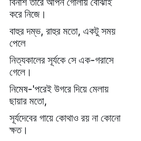
বিনাশ তারে আপন গোলায় বোঝাই
করে নিজে।
বাহুর দম্ভ, রাহুর মতো, একটু সময়
পেলে
নিত্যকালের সূর্যকে সে এক-গরাসে
গেলে।
নিমেষ-'পরেই উগরে দিয়ে মেলায়
ছায়ার মতো,
সূর্যদেবের গায়ে কোথাও রয় না কোনো
ক্ষত।