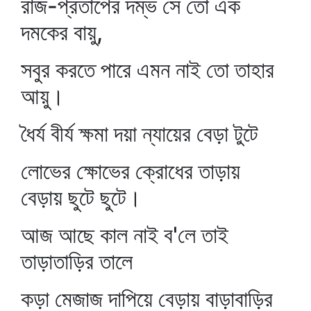
রাজ-প্রতাপের দম্ভ সে তো এক
দমকের বায়ু,
সবুর করতে পারে এমন নাই তো তাহার
আয়ু।
ধৈর্য বীর্য ক্ষমা দয়া ন্যায়ের বেড়া টুটে
লোভের ক্ষোভের ক্রোধের তাড়ায়
বেড়ায় ছুটে ছুটে।
আজ আছে কাল নাই ব'লে তাই
তাড়াতাড়ির তালে
কড়া মেজাজ দাপিয়ে বেড়ায় বাড়াবাড়ির