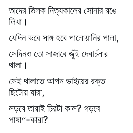
তাদের তিলক নিত্যকালের সোনার রঙে
লিখা।
যেদিন ভবে সাঙ্গ হবে পালোয়ানির পালা,
সেদিনও তো সাজাবে জুঁই দেবার্চনার
থালা।
সেই থালাতে আপন ভাইয়ের রক্ত
ছিটোয় যারা,
লড়বে তারাই চিরটা কাল? গড়বে
পাষাণ-কারা?