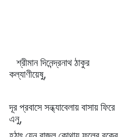
শ্রীমান দিনেন্দ্রনাথ ঠাকুর
কল্যাণীয়েষু,
দূর প্রবাসে সন্ধ্যাবেলায় বাসায় ফিরে
এনু,
হঠাৎ যেন বাজল কোথায় ফুলের বুকের