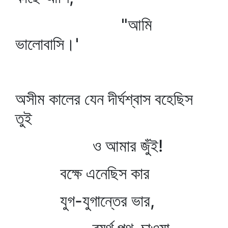
"আমি
ভালোবাসি।'
অসীম কালের যেন দীর্ঘশ্বাস বহেছিস
তুই
ও আমার জুঁই!
বক্ষে এনেছিস কার
যুগ-যুগান্তের ভার,