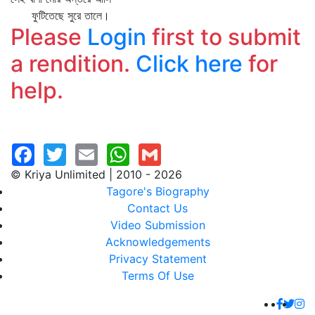
ফুটিতেছে সুরে তালে।
Please
Login
first to submit
a rendition.
Click here
for
help.
© Kriya Unlimited | 2010 - 2026
Tagore's Biography
Contact Us
Video Submission
Acknowledgements
Privacy Statement
Terms Of Use