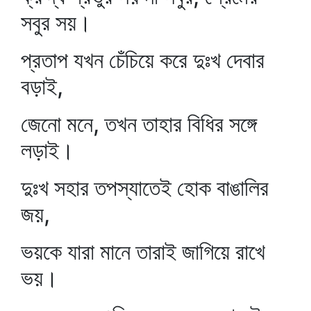
সবুর সয়।
প্রতাপ যখন চেঁচিয়ে করে দুঃখ দেবার
বড়াই,
জেনো মনে, তখন তাহার বিধির সঙ্গে
লড়াই।
দুঃখ সহার তপস্যাতেই হোক বাঙালির
জয়,
ভয়কে যারা মানে তারাই জাগিয়ে রাখে
ভয়।