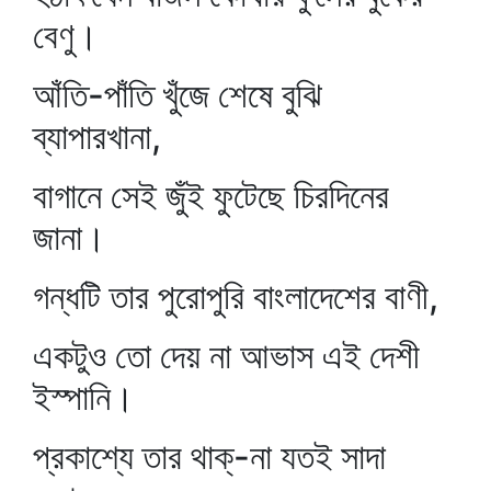
বেণু।
আঁতি-পাঁতি খুঁজে শেষে বুঝি
ব্যাপারখানা,
বাগানে সেই জুঁই ফুটেছে চিরদিনের
জানা।
গন্ধটি তার পুরোপুরি বাংলাদেশের বাণী,
একটুও তো দেয় না আভাস এই দেশী
ইস্পানি।
প্রকাশ্যে তার থাক্‌-না যতই সাদা