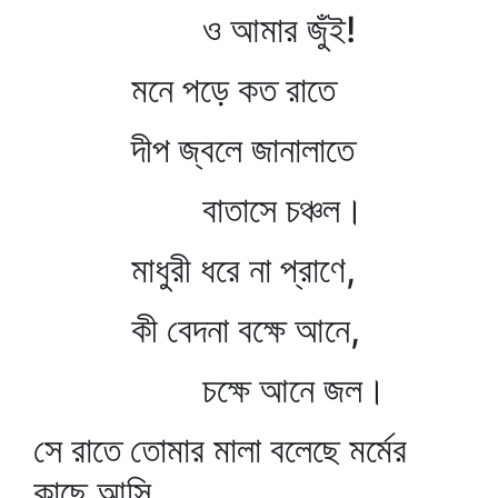
ও আমার জুঁই!
মনে পড়ে কত রাতে
দীপ জ্বলে জানালাতে
বাতাসে চঞ্চল।
মাধুরী ধরে না প্রাণে,
কী বেদনা বক্ষে আনে,
চক্ষে আনে জল।
সে রাতে তোমার মালা বলেছে মর্মের
কাছে আসি,