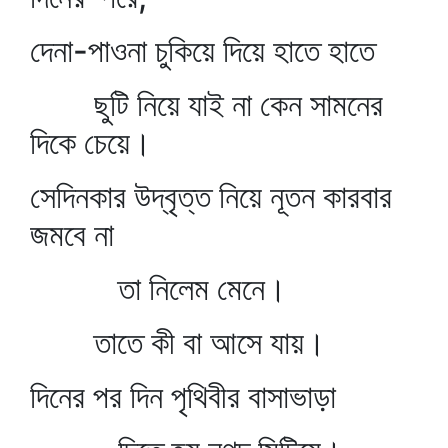
দেনা-পাওনা চুকিয়ে দিয়ে হাতে হাতে
ছুটি নিয়ে যাই না কেন সামনের
দিকে চেয়ে।
সেদিনকার উদ্‌বৃত্ত নিয়ে নূতন কারবার
জমবে না
তা নিলেম মেনে।
তাতে কী বা আসে যায়।
দিনের পর দিন পৃথিবীর বাসাভাড়া