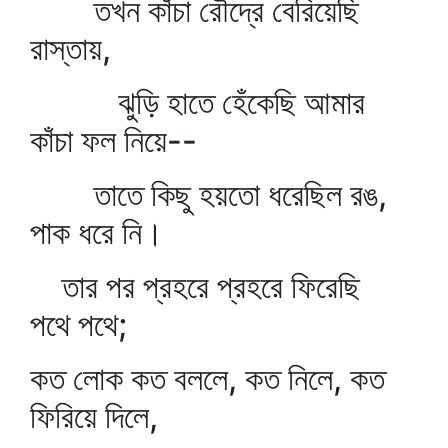
তখন কাঁচা রৌদ্রে বেরিয়েছি
রাস্তায়,
ঝুড়ি হাতে হেঁকেছি আমার
কাঁচা ফল নিয়ে--
তাতে কিছু হয়তো ধরেছিল রঙ,
পাক ধরে নি।
তার পর প্রহরে প্রহরে ফিরেছি
পথে পথে;
কত লোক কত বললে, কত নিলে, কত
ফিরিয়ে দিলে,