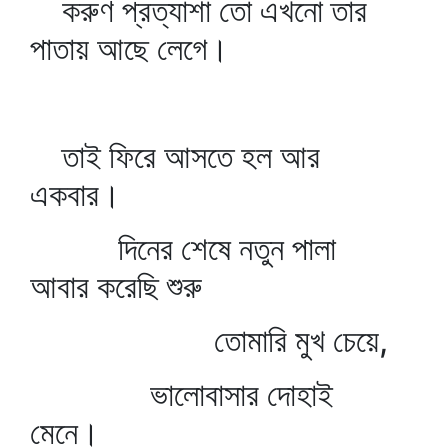
করুণ প্রত্যাশা তো এখনো তার
পাতায় আছে লেগে।
তাই ফিরে আসতে হল আর
একবার।
দিনের শেষে নতুন পালা
আবার করেছি শুরু
তোমারি মুখ চেয়ে,
ভালোবাসার দোহাই
মেনে।