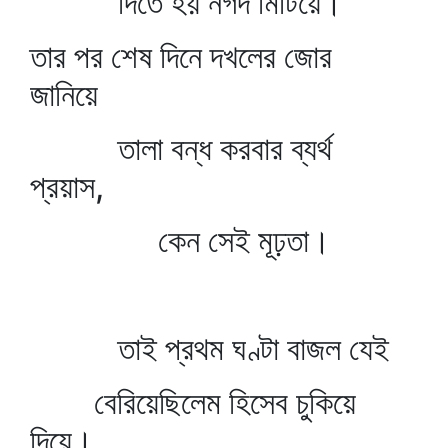
দিতে হয় নগদ মিটিয়ে।
তার পর শেষ দিনে দখলের জোর
জানিয়ে
তালা বন্ধ করবার ব্যর্থ
প্রয়াস,
কেন সেই মূঢ়তা।
তাই প্রথম ঘণ্টা বাজল যেই
বেরিয়েছিলেম হিসেব চুকিয়ে
দিয়ে।