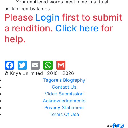
Your unuttered words meet mine in a ritual
unillumined by lamps.
Please
Login
first to submit
a rendition.
Click here
for
help.
© Kriya Unlimited | 2010 - 2026
Tagore's Biography
Contact Us
Video Submission
Acknowledgements
Privacy Statement
Terms Of Use