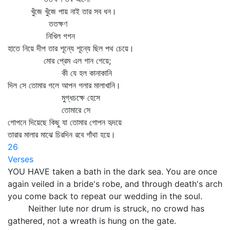
খুঁজে খুঁজে পায় নাই তার সব ধন।
ততক্ষণ
নিখিল গগন
হাতে নিয়ে দীপ তার শূন্যে শূন্যে ছিল পথ চেয়ে।
মোর প্রেম এল গান গেয়ে;
কী যে হল কানাকানি
দিল সে তোমার গলে আপন গলার মালাখানি।
মুগ্ধচক্ষে হেসে
তোমারে সে
গোপনে দিয়েছে কিছু যা তোমার গোপন হৃদয়ে
তারার মালার মাঝে চিরদিন রবে গাঁথা হয়ে।
26
Verses
YOU HAVE taken a bath in the dark sea. You are once
again veiled in a bride's robe, and through death's arch
you come back to repeat our wedding in the soul.
Neither lute nor drum is struck, no crowd has
gathered, not a wreath is hung on the gate.