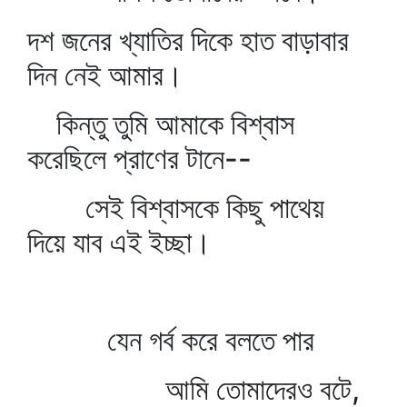
দশ জনের খ্যাতির দিকে হাত বাড়াবার
দিন নেই আমার।
কিন্তু তুমি আমাকে বিশ্বাস
করেছিলে প্রাণের টানে--
সেই বিশ্বাসকে কিছু পাথেয়
দিয়ে যাব এই ইচ্ছা।
যেন গর্ব করে বলতে পার
আমি তোমাদেরও বটে,