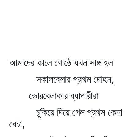
আমাদের কালে গোষ্ঠে যখন সাঙ্গ হল
সকালবেলার প্রথম দোহন,
ভোরবেলাকার ব্যাপারীরা
চুকিয়ে দিয়ে গেল প্রথম কেনা
বেচা,