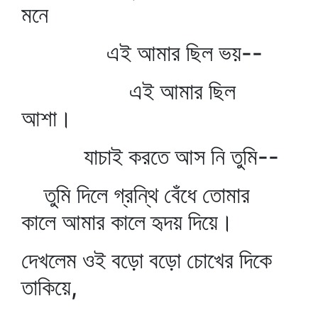
মনে
এই আমার ছিল ভয়--
এই আমার ছিল
আশা।
যাচাই করতে আস নি তুমি--
তুমি দিলে গ্রন্থি বেঁধে তোমার
কালে আমার কালে হৃদয় দিয়ে।
দেখলেম ওই বড়ো বড়ো চোখের দিকে
তাকিয়ে,