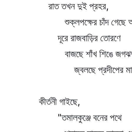
রাত তখন দুই প্রহর,
শুক্লপক্ষের চাঁদ গেছে 
দূরে রাজবাড়ির তোরণে
বাজছে শাঁখ শিঙে জগঝম
জ্বলছে প্রদীপের মা
কীর্তনী গাইছে,
"তমালকুঞ্জে বনের পথে