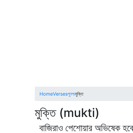
Home
Verses
পুনশ্চ
মুক্তি
মুক্তি (mukti)
বাজিরাও পেশোয়ার অভিষেক হব