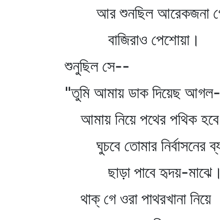
আর শুনছিল আরেকজনা গ
বাজিরাও পেশোয়া।
শুনুছিল সে--
"তুমি আমায় ডাক দিয়েছ আগল-
আমায় নিয়ে পথের পথিক হব
ঘুচবে তোমার নির্বাসনের ব্য
ছাড়া পাবে হৃদয়-মাঝে
থাক্‌ গে ওরা পাথরখানা নিয়ে