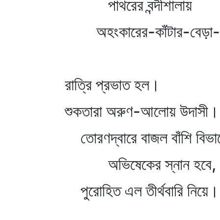
পাথরের বন্দীশালায়
অহংকারের-কাঁটার-বেড়া-
রাত্রি প্রভাত হল।
শুকতারা অরুণ-আলোয় উদাসী।
তোরণদ্বারে বাজল বাঁশি বিভ
অভিষেকের স্নান হবে,
পুরোহিত এল তীর্থবারি নিয়ে।