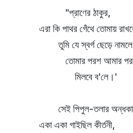
"প্রাণের ঠাকুর,
এরা কি পাথর গেঁথে তোমায় রাখব
তুমি যে স্বর্গ ছেড়ে নামলে
তোমার পরশ আমার পর
মিলবে ব'লে।'
সেই পিপুল-তলার অন্ধকা
একা একা গাইছিল কীর্তনী,