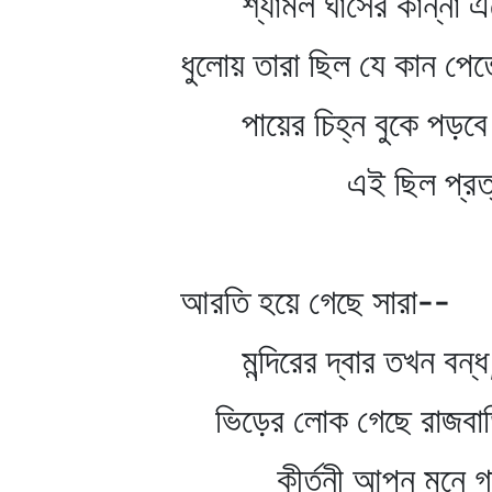
শ্যামল ঘাসের কান্না এলে
ধুলোয় তারা ছিল যে কান পেত
পায়ের চিহ্ন বুকে পড়বে 
এই ছিল প্রত্যা
আরতি হয়ে গেছে সারা--
মন্দিরের দ্বার তখন বন্ধ
ভিড়ের লোক গেছে রাজবা
কীর্তনী আপন মনে গা