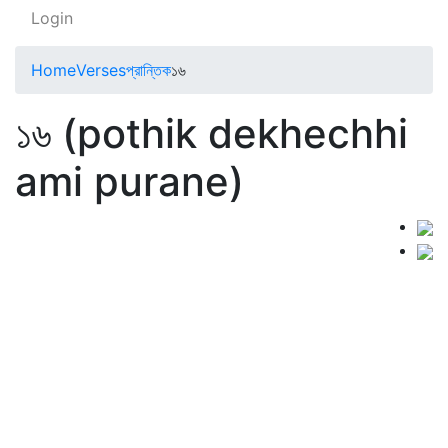
Login
Home
Verses
প্রান্তিক
১৬
১৬ (pothik dekhechhi
ami purane)