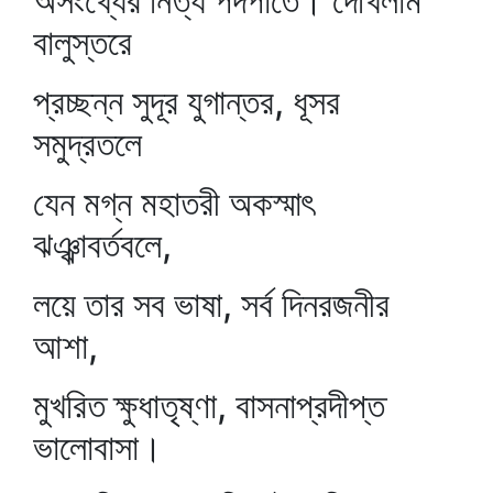
অসংখ্যের নিত্য পদপাতে। দেখিলাম
বালুস্তরে
প্রচ্ছন্ন সুদূর যুগান্তর, ধূসর
সমুদ্রতলে
যেন মগ্ন মহাতরী অকস্মাৎ
ঝঞ্ঝাবর্তবলে,
লয়ে তার সব ভাষা, সর্ব দিনরজনীর
আশা,
মুখরিত ক্ষুধাতৃষ্ণা, বাসনাপ্রদীপ্ত
ভালোবাসা।