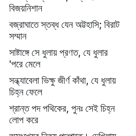
বিজয়নিশান
বজ্রাঘাতে স্তব্ধ যেন অট্টহাসি; বিরাট
সম্মান
সাষ্টাঙ্গে সে ধুলায় প্রণত, যে ধুলার
'পরে মেলে
সন্ধ্যাবেলা ভিক্ষু জীর্ণ কাঁথা, যে ধুলায়
চিহ্ন ফেলে
শ্রান্ত পদ পথিকের, পুনঃ সেই চিহ্ন
লোপ করে