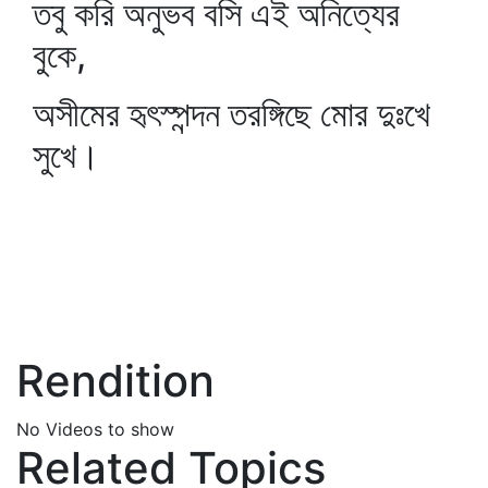
তবু করি অনুভব বসি এই অনিত্যের
বুকে,
অসীমের হৃৎস্পন্দন তরঙ্গিছে মোর দুঃখে
সুখে।
Rendition
No Videos to show
Related Topics