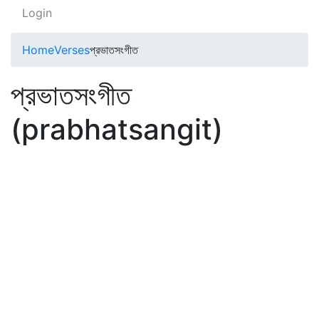
Login
Home
Verses
প্রভাতসংগীত
প্রভাতসংগীত
(prabhatsangit)