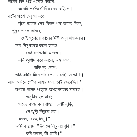
অনেক দিন পরে এসেছি গ্রামে,
এসেছি প্রতিবেশিনীর সেই বাড়িতে।
ঘাটের পাশে ঢালু পাড়িতে
ঝুঁকে রয়েছে সেই হিজল গাছ জলের দিকে,
পুকুর থেকে আসছে
সেই পুরোনো কালের মিষ্টি গন্ধ শ্যাওলার।
আর সিসুগাছের ডালে দুলছে
সেই দোলনাটা আজও।
কনি প্রণাম করে বললে,"অমলদাদা,
থাকি দূর দেশে,
ভাইফোঁটার দিনে পাব তোমায় নেই সে আশা।
আজ অদিনে মেটাব আমার সাধ, তাই ডেকেছি।"
বাগানে আসন পড়েছে অশত্থতলার চাতালে।
অনুষ্ঠান হল সারা;
পায়ের কাছে কনি রাখলে একটি ঝুড়ি,
সে ঝুড়ি লিচুতে ভরা।
বললে, "সেই লিচু।"
আমি বললেম, "ঠিক সে লিচু নয় বুঝি।"
কনি বললে,"কী জানি।"