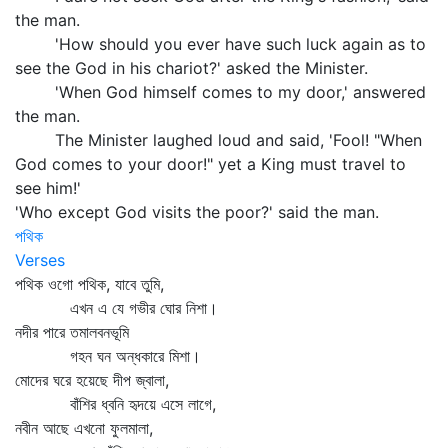
the man.
'How should you ever have such luck again as to
see the God in his chariot?' asked the Minister.
'When God himself comes to my door,' answered
the man.
The Minister laughed loud and said, 'Fool! "When
God comes to your door!" yet a King must travel to
see him!'
'Who except God visits the poor?' said the man.
পথিক
Verses
পথিক ওগো পথিক, যাবে তুমি,
এখন এ যে গভীর ঘোর নিশা।
নদীর পারে তমালবনভূমি
গহন ঘন অন্ধকারে মিশা।
মোদের ঘরে হয়েছে দীপ জ্বালা,
বাঁশির ধ্বনি হৃদয়ে এসে লাগে,
নবীন আছে এখনো ফুলমালা,