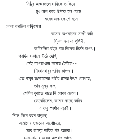
নিষ্ঠুর অক্ষরগুলোর দিকে তাকিয়ে
মুখ লাল করে উঠতে হল ঘেমে।
ঘরের এক কোণে বসে
একলা করছিল কড়িখেলা
আমার অপমানের সাক্ষী কনি।
দ্বিধা হল না পৃথিবী,
অবিচলিত রইল চার দিকের নির্মম জগৎ।
পরদিন সকালে উঠে দেখি,
সেই কাগজখানা আমার টেবিলে--
শিবরামবাবুর ছবির কাগজ।
এত বড়ো দুঃসাহসের গভীর রসের উৎস কোথায়,
তার মূল্য কত,
সেদিন বুঝতে পারে নি বোকা ছেলে।
ভেবেছিলেম, আমার কাছে কনির
এ শুধু স্পর্ধার বড়াই।
দিনে দিনে বয়স বাড়ছে
আমাদের দুজনের অগোচরে,
তার জন্যে দায়িক নই আমরা।
বয়স-বাড়ার মধ্যে অপরাধ আছে