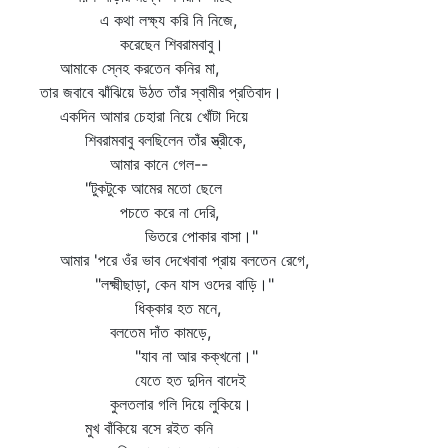
এ কথা লক্ষ্য করি নি নিজে,
করেছেন শিবরামবাবু।
আমাকে স্নেহ করতেন কনির মা,
তার জবাবে ঝাঁঝিয়ে উঠত তাঁর স্বামীর প্রতিবাদ।
একদিন আমার চেহারা নিয়ে খোঁটা দিয়ে
শিবরামবাবু বলছিলেন তাঁর স্ত্রীকে,
আমার কানে গেল--
"টুকটুকে আমের মতো ছেলে
পচতে করে না দেরি,
ভিতরে পোকার বাসা।"
আমার 'পরে ওঁর ভাব দেখেবাবা প্রায় বলতেন রেগে,
"লক্ষ্মীছাড়া, কেন যাস ওদের বাড়ি।"
ধিক্কার হত মনে,
বলতেম দাঁত কামড়ে,
"যাব না আর কক্‌খনো।"
যেতে হত দুদিন বাদেই
কুলতলার গলি দিয়ে লুকিয়ে।
মুখ বাঁকিয়ে বসে রইত কনি