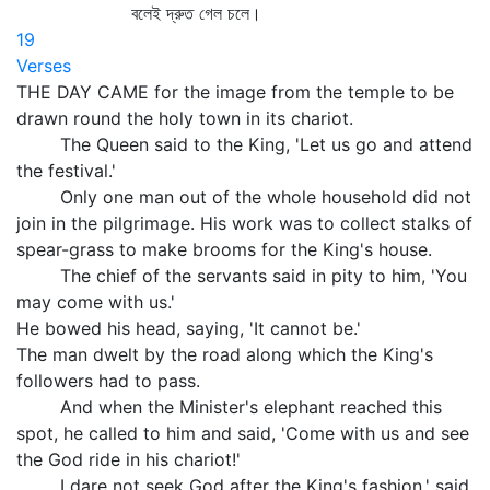
বলেই দ্রুত গেল চলে।
19
Verses
THE DAY CAME for the image from the temple to be
drawn round the holy town in its chariot.
The Queen said to the King, 'Let us go and attend
the festival.'
Only one man out of the whole household did not
join in the pilgrimage. His work was to collect stalks of
spear-grass to make brooms for the King's house.
The chief of the servants said in pity to him, 'You
may come with us.'
He bowed his head, saying, 'It cannot be.'
The man dwelt by the road along which the King's
followers had to pass.
And when the Minister's elephant reached this
spot, he called to him and said, 'Come with us and see
the God ride in his chariot!'
I dare not seek God after the King's fashion,' said