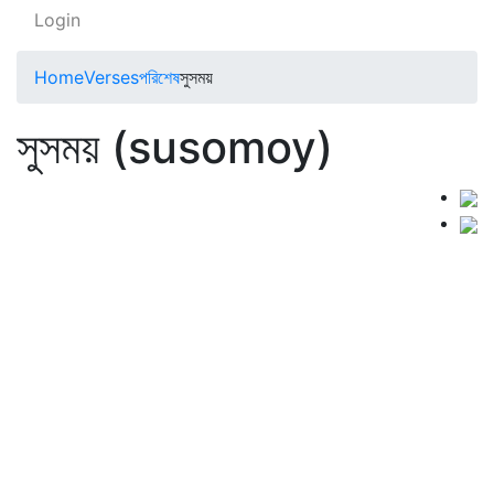
Login
Home
Verses
পরিশেষ
সুসময়
সুসময় (susomoy)