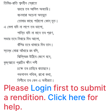
তিমির-রাতি শব্দহীন স্রোতে
হৃদয়ে তব আসিল অবতরি।
বচনহারা অচেনা অদ্‌ভুত
তোমার কাছে পাঠালো কোন্‌ দূত।
এ মেলা যদি না লাগে তব ভালো,
শান্তি যদি না মানে তব প্রাণ,
সভার তবে নিবায়ে দিব আলো,
বাঁশির তবে থামায়ে দিব তান।
স্তব্ধ মোরা আঁধারে রব বসি,
ঝিল্লিরব উঠিবে জেগে বনে,
কৃষ্ণরাতে প্রাচীন ক্ষীণ শশী
চক্ষে তব চাহিবে বাতায়নে।
পথপাগল পথিক, রাখো কথা,
নিশীথে তব কেন এ অধীরতা।
Please
Login
first to submit
a rendition.
Click here
for
help.