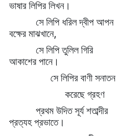
ভাষার লিপির লিখন।
সে লিপি ধরিল দ্বীপ আপন
বক্ষের মাঝখানে,
সে লিপি তুলিল গিরি
আকাশের পানে।
সে লিপির বাণী সনাতন
করেছে গ্রহণ
প্রথম উদিত সূর্য শতাব্দীর
প্রত্যহ প্রভাতে।