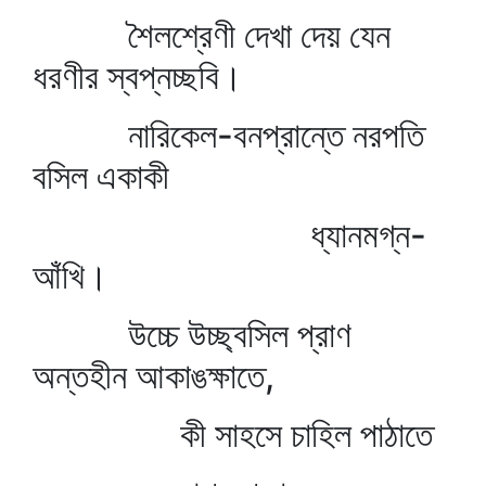
শৈলশ্রেণী দেখা দেয় যেন
ধরণীর স্বপ্নচ্ছবি।
নারিকেল-বনপ্রান্তে নরপতি
বসিল একাকী
ধ্যানমগ্ন-
আঁখি।
উচ্চে উচ্ছ্বসিল প্রাণ
অন্তহীন আকাঙক্ষাতে,
কী সাহসে চাহিল পাঠাতে