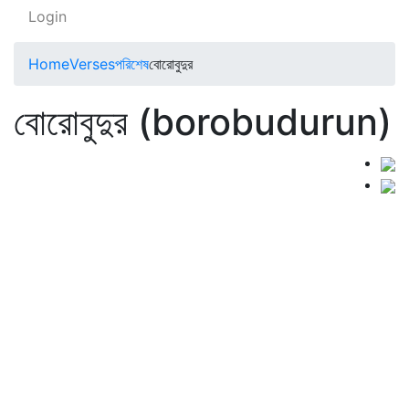
Login
Home
Verses
পরিশেষ
বোরোবুদুর
বোরোবুদুর (borobudurun)