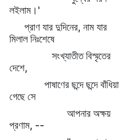
লইলাম।'
প্রাণ যার দুদিনের, নাম যার
মিলাল নিঃশেষে
সংখ্যাতীত বিস্মৃতের
দেশে,
পাষাণের ছন্দে ছন্দে বাঁধিয়া
গেছে সে
আপনার অক্ষয়
প্রণাম, --