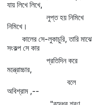
যায় লিখে লিখে,
লুপ্ত হয় নিমিখে
নিমিখে।
কালের সে-লুকাচুরি, তারি মাঝে
সংকল্প সে কার
প্রতিদিন করে
মন্ত্রোচ্চার,
বলে
অবিশ্রাম ,--
"বুদ্ধের শরণ