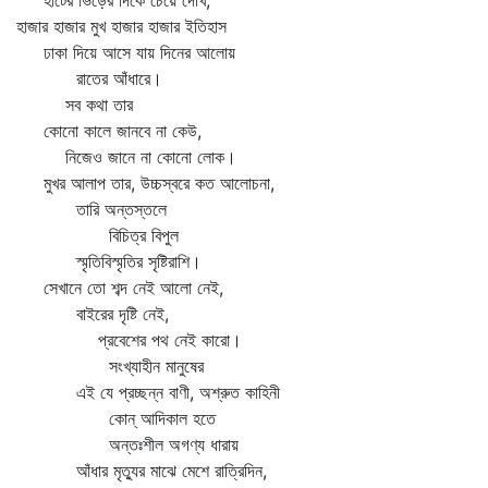
হাটের ভিড়ের দিকে চেয়ে দেখি,
হাজার হাজার মুখ হাজার হাজার ইতিহাস
ঢাকা দিয়ে আসে যায় দিনের আলোয়
রাতের আঁধারে।
সব কথা তার
কোনো কালে জানবে না কেউ,
নিজেও জানে না কোনো লোক।
মুখর আলাপ তার, উচ্চস্বরে কত আলোচনা,
তারি অন্তস্তলে
বিচিত্র বিপুল
স্মৃতিবিস্মৃতির সৃষ্টিরাশি।
সেখানে তো শব্দ নেই আলো নেই,
বাইরের দৃষ্টি নেই,
প্রবেশের পথ নেই কারো।
সংখ্যাহীন মানুষের
এই যে প্রচ্ছন্ন বাণী, অশ্রুত কাহিনী
কোন্‌ আদিকাল হতে
অন্তঃশীল অগণ্য ধারায়
আঁধার মৃত্যুর মাঝে মেশে রাত্রিদিন,