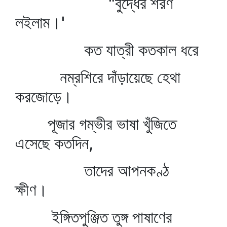
"বুদ্ধের শরণ
লইলাম।'
কত যাত্রী কতকাল ধরে
নম্রশিরে দাঁড়ায়েছে হেথা
করজোড়ে।
পূজার গম্ভীর ভাষা খুঁজিতে
এসেছে কতদিন,
তাদের আপনকণ্ঠ
ক্ষীণ।
ইঙ্গিতপুঞ্জিত তুঙ্গ পাষাণের