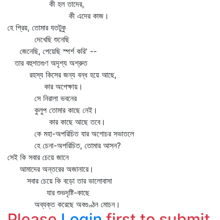
কী হল তাদের,
কী এদের কাজ।
হে প্রিয়, তোমার যতটুকু
দেখেছি শুনেছি
জেনেছি, পেয়েছি স্পর্শ করি' --
তার বহুশতগুণ অদৃশ্য অশ্রুত
রহস্য কিসের জন্য বন্ধ হয়ে আছে,
কার অপেক্ষায়।
সে নিরালা ভবনের
কুলুপ তোমার কাছে নেই।
কার কাছে আছে তবে।
কে মহা-অপরিচিত যার অগোচর সভাতলে
হে চেনা-অপরিচিত, তোমার আসন?
সেই কি সবার চেয়ে জানে
আমাদের অন্তরের অজানারে।
সবার চেয়ে কি বড়ো তার ভালোবাসা
যার শুভদৃষ্টি-কাছে
অব্যক্ত করেছে অবগুণ্ঠন মোচন।
Please
Login
first to submit