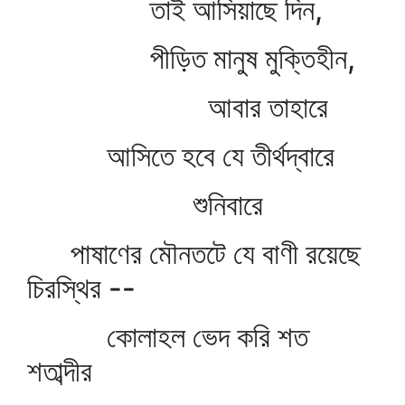
তাই আসিয়াছে দিন,
পীড়িত মানুষ মুক্তিহীন,
আবার তাহারে
আসিতে হবে যে তীর্থদ্বারে
শুনিবারে
পাষাণের মৌনতটে যে বাণী রয়েছে
চিরস্থির --
কোলাহল ভেদ করি শত
শতাব্দীর