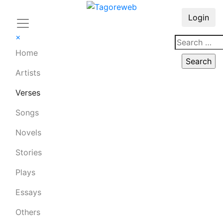
Login
×
Home
Artists
Verses
Songs
Novels
Stories
Plays
Essays
Others