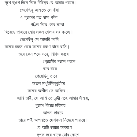
সুখে দুঃখে দিনে দিনে বিচিত্র যে আমার পরানে।
ভেবেছিনু আমাতে সে বাঁধা
এ প্রাণের যত হাসা কাঁদা
গণ্ডি দিয়ে মোর মাঝে
ঘিরেছে তাহারে মোর সকল খেলায় সব কাজে।
ভেবেছিনু সে আমারি আমি
আমার জনম বেয়ে আমার মরণে যাবে থামি।
তবে কেন পড়ে মনে, নিবিড় হরষে
প্রেয়সীর দরশে পরশে
বারে বারে
পেয়েছিনু তারে
অতল মাধুরীসিন্ধুতীরে
আমার অতীত সে আমিরে।
জানি তাই, সে আমি তো বন্দী নহে আমার সীমায়,
পুরাণে বীরের মহিমায়
আপনা হারায়ে
তারে পাই আপনাতে দেশকাল নিমেষে পারায়ে।
যে আমি ছায়ার আবরণে
লুপ্ত হয়ে থাকে মোর কোণে