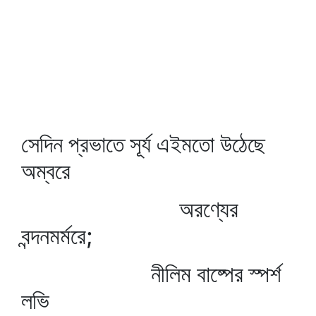
সেদিন প্রভাতে সূর্য এইমতো উঠেছে
অম্বরে
অরণ্যের
বন্দনমর্মরে;
নীলিম বাষ্পের স্পর্শ
লভি