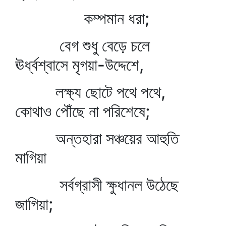
কম্পমান ধরা;
বেগ শুধু বেড়ে চলে
ঊর্ধ্বশ্বাসে মৃগয়া-উদ্দেশে,
লক্ষ্য ছোটে পথে পথে,
কোথাও পৌঁছে না পরিশেষে;
অন্তহারা সঞ্চয়ের আহুতি
মাগিয়া
সর্বগ্রাসী ক্ষুধানল উঠেছে
জাগিয়া;