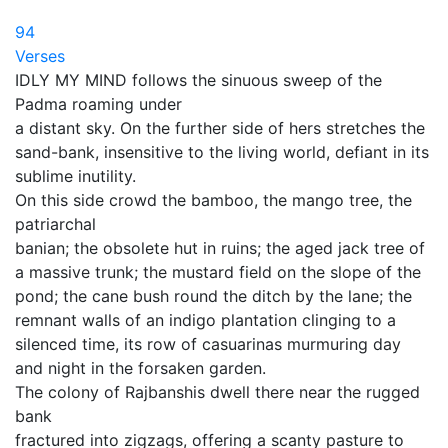
94
Verses
IDLY MY MIND follows the sinuous sweep of the
Padma roaming under
a distant sky. On the further side of hers stretches the
sand-bank, insensitive to the living world, defiant in its
sublime inutility.
On this side crowd the bamboo, the mango tree, the
patriarchal
banian; the obsolete hut in ruins; the aged jack tree of
a massive trunk; the mustard field on the slope of the
pond; the cane bush round the ditch by the lane; the
remnant walls of an indigo plantation clinging to a
silenced time, its row of casuarinas murmuring day
and night in the forsaken garden.
The colony of Rajbanshis dwell there near the rugged
bank
fractured into zigzags, offering a scanty pasture to