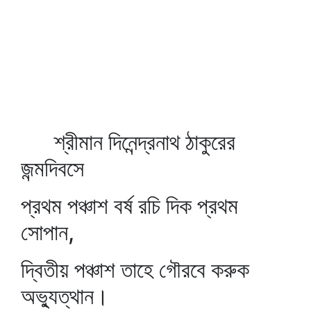
শ্রীমান দিনেন্দ্রনাথ ঠাকুরের
জন্মদিবসে
প্রথম পঞ্চাশ বর্ষ রচি দিক প্রথম
সোপান,
দ্বিতীয় পঞ্চাশ তাহে গৌরবে করুক
অভ্যুত্থান।