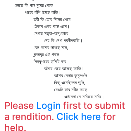
শুনতে কি পাস দূরের থেকে
পারের বাঁশি উঠছে বাজি।
তরী কি তোর দিনের শেষে
ঠেকবে এবার ঘাটে এসে।
সেথায় সন্ধ্যা-অন্ধকারে
দেয় কি দেখা প্রদীপরাজি।
যেন আমার লাগছে মনে,
মন্দমধুর এই পবনে
সিন্ধুপারের হাসিটি কার
আঁধার বেয়ে আসছে আজি।
আসার বেলায় কুসুমগুলি
কিছু এনেছিলেম তুলি,
যেগুলি তার নবীন আছে
এইবেলা নে সাজিয়ে সাজি।
Please
Login
first to submit
a rendition.
Click here
for
help.