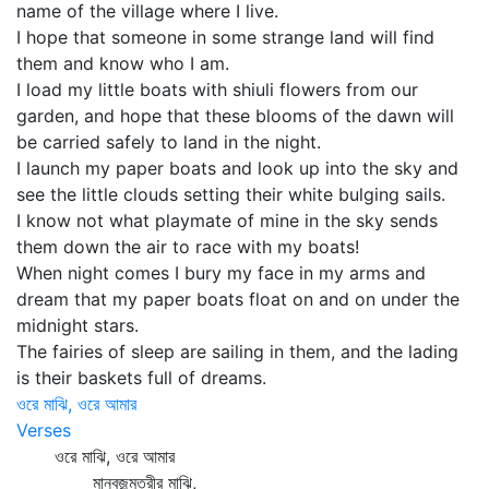
name of the village where I live.
I hope that someone in some strange land will find
them and know who I am.
I load my little boats with shiuli flowers from our
garden, and hope that these blooms of the dawn will
be carried safely to land in the night.
I launch my paper boats and look up into the sky and
see the little clouds setting their white bulging sails.
I know not what playmate of mine in the sky sends
them down the air to race with my boats!
When night comes I bury my face in my arms and
dream that my paper boats float on and on under the
midnight stars.
The fairies of sleep are sailing in them, and the lading
is their baskets full of dreams.
ওরে মাঝি, ওরে আমার
Verses
ওরে মাঝি, ওরে আমার
মানবজন্মতরীর মাঝি,