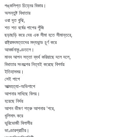
পঙ্কলিপ্ত চিহ্নের বিকার।
অসন্তুষ্ট বিধাতার
ওরা দূত বুঝি,
শত শত বর্ষের পাপের পুঁজি
ছড়াছড়ি করে দেয় এক সীমা হতে সীমান্তরে,
রাষ্ট্রমদমত্তদের মদ্যভান্ড চূর্ণ করে
আবর্জনাকুণ্ডতলে।
মানব আপন সত্তা ব্যর্থ করিয়াছে দলে দলে,
বিধাতার সংকল্পের নিত্যই করেছে বিপর্যয়
ইতিহাসময়।
সেই পাপে
আত্মহত্যা-অভিশাপে
আপনার সাধিছে বিলয়।
হয়েছে নির্দয়
আপন ভীষণ শত্রু আপনার 'পরে,
ধূলিসাৎ করে
ভুরিভোজী বিলাসীর
ভাণ্ডারপ্রাচীর।