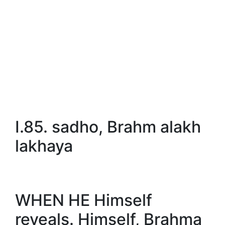
I.85. sadho, Brahm alakh
lakhaya
WHEN HE Himself
reveals. Himself, Brahma