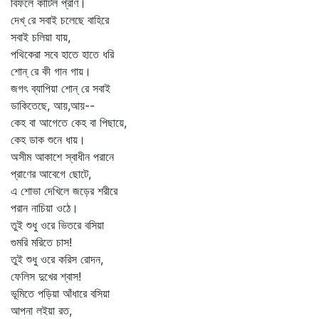
বিফলে কাটিল প্রাণ।
দেখ্‌ রে সবাই চলেছে বাহিরে
সবাই চলিয়া যায়,
পথিকেরা সবে হাতে হাতে ধরি
শোন্‌ রে কী গান গায়।
জগৎ ব্যাপিয়া শোন্‌ রে সবাই
ডাকিতেছে, আয়,আয়--
কেহ বা আগেতে কেহ বা পিছায়ে,
কেহ ডাক শুনে ধায়।
অসীম আকাশে স্বাধীন পরানে
প্রাণের আবেগে ছোটে,
এ শোভা দেখিলে জড়ের শরীরে
পরান নাচিয়া ওঠে।
তুই শুধু ওরে ভিতরে বসিয়া
গুমরি মরিতে চাস!
তুই শুধু ওরে করিস রোদন,
ফেলিস দুখের শ্বাস!
ভূমিতে পড়িয়া আঁধারে বসিয়া
আপনা লইয়া রত,