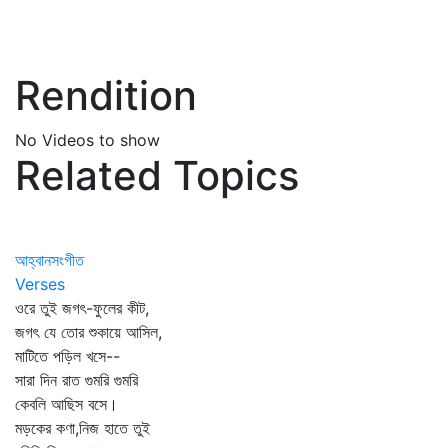
Rendition
No Videos to show
Related Topics
আহ্বানসংগীত
Verses
ওরে তুই জগৎ-ফুলের কীট,
জগৎ যে তোর শুকায়ে আসিল,
মাটিতে পড়িল খসে--
সারা দিন রাত গুমরি গুমরি
কেবলি আছিস বসে।
মড়কের কণা,নিজ হাতে তুই