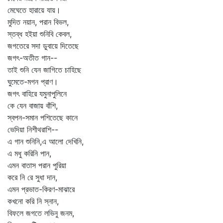
মেঘেতে হারায়ে যায়।
মুদিত নয়ান, পরান বিভল,
স্তব্ধ হইয়া শুনিবি কেবল,
জগতেরে সদা ডুবায়ে দিতেছে
জগৎ-অতীত গান--
তাই শুনি যেন জাগিতে চাহিছে
ঘুমেতে-মগন প্রাণ।
জগৎ বাহিরে যমুনাপুলিনে
কে যেন বাজায় বাঁশি,
স্বপন-সমান পশিতেছে কানে
ভেদিয়া নিশীথরাশি--
এ গান শুনিনি,এ আলো দেখিনি,
এ মধু করিনি পান,
এমন বাতাস পরান পুরিয়া
করে নি রে সুধা দান,
এমন প্রভাত-কিরণ-মাঝারে
কখনো করি নি স্নান,
বিফলে জগতে লভিনু জনম,