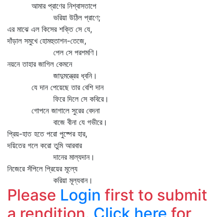
আমার প্রাণের নিশ্বাসতাপে
ভরিয়া উঠিল প্রাণে;
এর মাঝে এল কিসের শক্তি সে যে,
দাঁড়াল সমুখে হোমহুতাশন-তেজে,
পেল সে পরশমণি।
নয়নে তাহার জাগিল কেমনে
জাদুমন্ত্রের ধ্বনি।
যে দান পেয়েছে তার বেশি দান
ফিরে দিলে সে কবিরে।
গোপনে জাগালে সুরের বেদনা
বাজে বীনা যে গভীরে।
প্রিয়-হাত হতে পরো পুষ্পের হার,
দয়িতের গলে করো তুমি আরবার
দানের মাল্যদান।
নিজেরে সঁপিলে প্রিয়ের মূল্যে
করিয়া মূল্যবান।
Please
Login
first to submit
a rendition.
Click here
for