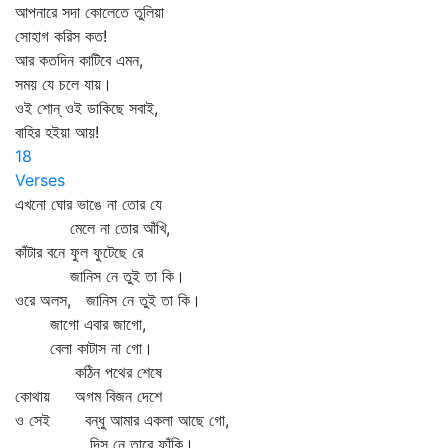
আপনারে সদা কোলেতে তুলিয়া
সোহাগ করিস কত!
আর কতদিন কাটিবে এমন,
সময় যে চলে যায়।
ওই শোন্‌ ওই ডাকিছে সবাই,
বাহির হইয়া আয়!
18
Verses
এখনো ঘোর ভাঙে না তোর যে
মেলে না তোর আঁখি,
কাঁটার বনে ফুল ফুটেছে রে
জানিস নে তুই তা কি।
ওরে অলস, জানিস নে তুই তা কি।
জাগো এবার জাগো,
বেলা কাটাস না গো।
কঠিন পথের শেষে
কোথায় অগম বিজন দেশে
ও সেই বন্ধু আমার একলা আছে গো,
দিস নে তারে ফাঁকি।