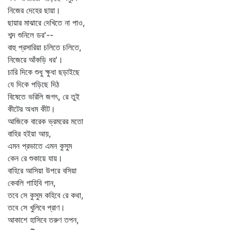
নিজের দেহের ছায়া।
ছায়ার মাঝারে দেখিতে না পাও,
শব্দ শুনিলে ডর'--
বাহু প্রসারিয়া চলিতে চলিতে,
নিজেরে আঁকড়ি ধর'।
চারি দিকে শুধু ক্ষুধা ছড়াইছে
যে দিকে পড়িছে দিঠ
বিষেতে ভরিলি জগৎ, রে তুই
কীটের অধম কীট।
আজিকে বারেক ভ্রমরের মতো
বাহির হইয়া আয়,
এমন প্রভাতে এমন কুসুম
কেন রে শুকায়ে যায়।
বাহিরে আসিয়া উপরে বসিয়া
কেবলি গাহিবি গান,
তবে সে কুসুম কহিবে রে কথা,
তবে সে খুলিবে প্রাণ।
আকাশে হাসিবে তরুণ তপন,