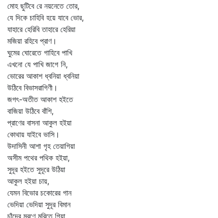
মোহ ছুটিবে রে নয়নেতে তোর,
যে দিকে চাহিবি হয়ে যাবে ভোর,
যাহারে হেরিবি তাহারে হেরিয়া
মজিয়া রহিবে প্রাণ।
ঘুমের ঘোরেতে গাহিবে পাখি
এখনো যে পাখি জাগে নি,
ভোরের আকাশ ধ্বনিয়া ধ্বনিয়া
উঠিবে বিভাসরাগিণী।
জগৎ-অতীত আকাশ হইতে
বাজিয়া উঠিবে বাঁশি,
প্রাণের বাসনা আকুল হইয়া
কোথায় যাইবে ভাসি।
উদাসিনী আশা গৃহ তেয়াগিয়া
অসীম পথের পথিক হইয়া,
সুদূর হইতে সুদূরে উঠিয়া
আকুল হইয়া চায়,
যেমন বিভোর চকোরের গান
ভেদিয়া ভেদিয়া সুদূর বিমান
চাঁদের মরণে মরিতে গিয়া