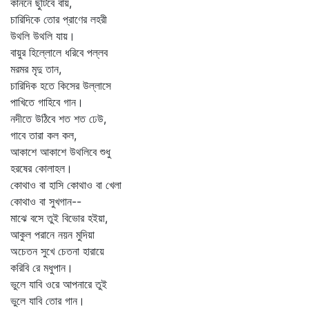
কাননে ছুটিবে বায়,
চারিদিকে তোর প্রাণের লহরী
উথলি উথলি যায়।
বায়ুর হিল্লোলে ধরিবে পল্লব
মরমর মৃদু তান,
চারিদিক হতে কিসের উল্লাসে
পাখিতে গাহিবে গান।
নদীতে উঠিবে শত শত ঢেউ,
গাবে তারা কল কল,
আকাশে আকাশে উথলিবে শুধু
হরষের কোলাহল।
কোথাও বা হাসি কোথাও বা খেলা
কোথাও বা সুখগান--
মাঝে বসে তুই বিভোর হইয়া,
আকুল পরানে নয়ন মুদিয়া
অচেতন সুখে চেতনা হারায়ে
করিবি রে মধুপান।
ভুলে যাবি ওরে আপনারে তুই
ভুলে যাবি তোর গান।