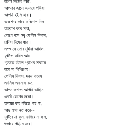
রচিলি নিজের কারা,
আপনার জালে জড়ায়ে পড়িয়া
আপনি হইলি হারা।
অবশেষে কারে অভিশাপ দিস
হাহুতাশ করে সারা,
কোণে বসে শুধু ফেলিস নিশাস,
ঢালিস বিষের ধারা।
জগৎ যে তোর মুদিয়া আসিল,
ফুটিতে নারিল আর,
প্রভাত হইলে প্রাণের মাঝারে
ঝরে না শিশিরধার।
ফেলিস নিশাস, মরুর বাতাস
জ্বলিস জ্বালাস কত,
আপন জগতে আপনি আছিস
একটি রোগের মতো।
হৃদয়ের ভার বহিতে পার না,
আছ মাথা নত করে--
ফুটিবে না ফুল, ফলিবে না ফল,
শুকায়ে পড়িবে মরে।