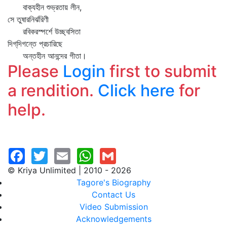
বাক্যহীন শুভ্রতায় লীন,
সে তুষারনির্ঝরিণী
রবিকরস্পর্শে উচ্ছ্বসিতা
দিগ্‌দিগন্তে প্রচারিছে
অন্তহীন আনন্দের গীতা।
Please
Login
first to submit
a rendition.
Click here
for
help.
© Kriya Unlimited | 2010 - 2026
Tagore's Biography
Contact Us
Video Submission
Acknowledgements