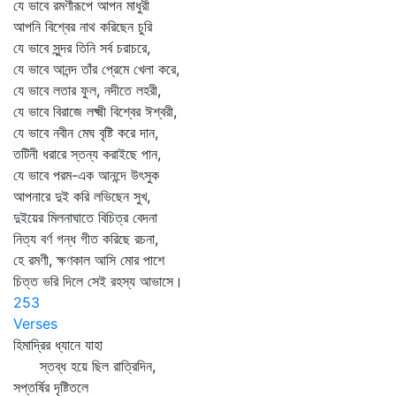
যে ভাবে রমণীরূপে আপন মাধুরী
আপনি বিশ্বের নাথ করিছেন চুরি
যে ভাবে সুন্দর তিনি সর্ব চরাচরে,
যে ভাবে আনন্দ তাঁর প্রেমে খেলা করে,
যে ভাবে লতার ফুল, নদীতে লহরী,
যে ভাবে বিরাজে লক্ষ্মী বিশ্বের ঈশ্বরী,
যে ভাবে নবীন মেঘ বৃষ্টি করে দান,
তটিনী ধরারে স্তন্য করাইছে পান,
যে ভাবে পরম-এক আনন্দে উৎসুক
আপনারে দুই করি লভিছেন সুখ,
দুইয়ের মিলনাঘাতে বিচিত্র বেদনা
নিত্য বর্ণ গন্ধ গীত করিছে রচনা,
হে রমণী, ক্ষণকাল আসি মোর পাশে
চিত্ত ভরি দিলে সেই রহস্য আভাসে।
253
Verses
হিমাদ্রির ধ্যানে যাহা
স্তব্ধ হয়ে ছিল রাত্রিদিন,
সপ্তর্ষির দৃষ্টিতলে