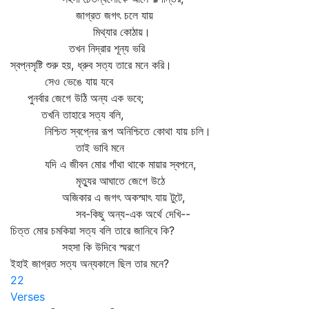
জাগ্রত জগৎ চলে যায়
মিথ্যার কোঠায়।
তখন নিদ্রার শূন্য ভরি
স্বপ্নসৃষ্টি শুরু হয়, ধ্রুব সত্য তারে মনে করি।
সেও ভেঙে যায় যবে
পুনর্বার জেগে উঠি অন্য এক ভবে;
তখনি তাহারে সত্য বলি,
নিশ্চিত স্বপ্নের রূপ অনিশ্চিতে কোথা যায় চলি।
তাই ভাবি মনে
যদি এ জীবন মোর গাঁথা থাকে মায়ার স্বপনে,
মৃত্যুর আঘাতে জেগে উঠে
অজিকার এ জগৎ অকস্মাৎ যায় টুটে,
সব-কিছু অন্য-এক অর্থে দেখি--
চিত্ত মোর চমকিয়া সত্য বলি তারে জানিবে কি?
সহসা কি উদিবে স্মরণে
ইহাই জাগ্রত সত্য অন্যকালে ছিল তার মনে?
22
Verses