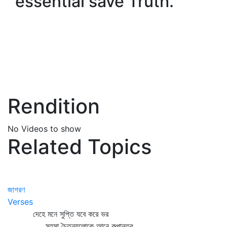
essential save Truth.'
Rendition
No Videos to show
Related Topics
জাগরণ
Verses
দেহে মনে সুপ্তি যবে করে ভর
সহসা চৈতন্যলোকে আনে কল্পান্তর,