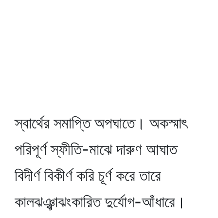
স্বার্থের সমাপ্তি অপঘাতে। অকস্মাৎ
পরিপূর্ণ স্ফীতি-মাঝে দারুণ আঘাত
বিদীর্ণ বিকীর্ণ করি চূর্ণ করে তারে
কালঝঞ্ঝাঝংকারিত দুর্যোগ-আঁধারে।