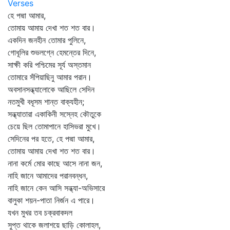
Verses
হে পদ্মা আমার,
তোমায় আমায় দেখা শত শত বার।
একদিন জনহীন তোমার পুলিনে,
গোধূলির শুভলগ্নে হেমন্তের দিনে,
সাক্ষী করি পশ্চিমের সূর্য অস্তমান
তোমারে সঁপিয়াছিনু আমার পরান।
অবসানসন্ধ্যালোকে আছিলে সেদিন
নতমুখী বধূসম শান্ত বাক্যহীন;
সন্ধ্যাতারা একাকিনী সস্নেহ কৌতুকে
চেয়ে ছিল তোমাপানে হাসিভরা মুখে।
সেদিনের পর হতে, হে পদ্মা আমার,
তোমায় আমায় দেখা শত শত বার।
নানা কর্মে মোর কাছে আসে নানা জন,
নাহি জানে আমাদের পরানবন্ধন,
নাহি জানে কেন আসি সন্ধ্যা-অভিসারে
বালুকা শয়ন-পাতা নির্জন এ পারে।
যখন মুখর তব চক্রবাকদল
সুপ্ত থাকে জলাশয়ে ছাড়ি কোলাহল,