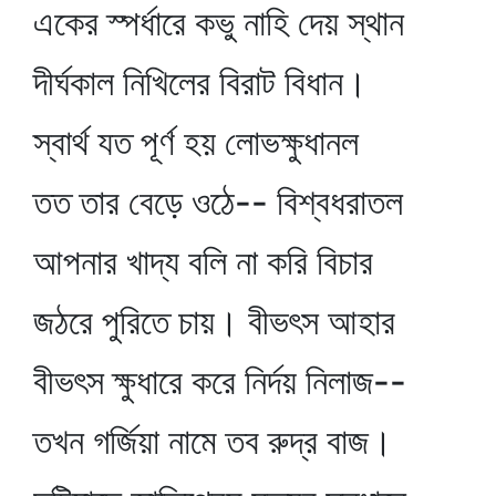
একের স্পর্ধারে কভু নাহি দেয় স্থান
দীর্ঘকাল নিখিলের বিরাট বিধান।
স্বার্থ যত পূর্ণ হয় লোভক্ষুধানল
তত তার বেড়ে ওঠে-- বিশ্বধরাতল
আপনার খাদ্য বলি না করি বিচার
জঠরে পুরিতে চায়। বীভৎস আহার
বীভৎস ক্ষুধারে করে নির্দয় নিলাজ--
তখন গর্জিয়া নামে তব রুদ্র বাজ।