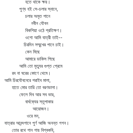
হতে থাকে ক্ষয়।
পুণ্য হই সে-চলার স্নানে,
চলার অমৃত পানে
নবীন যৌবন
বিকশিয়া ওঠে প্রতিক্ষণ।
ওগো আমি যাত্রী তাই--
চিরদিন সম্মুখের পানে চাই।
কেন মিছে
আমারে ডাকিস পিছে
আমি তো মৃত্যুর গুপ্ত প্রেমে
রব না ঘরের কোণে থেমে।
আমি চিরযৌবনেরে পরাইব মালা,
হাতে মোর তারি তো বরণডালা।
ফেলে দিব আর সব ভার,
বার্ধক্যের স্তূপাকার
আয়োজন।
ওরে মন,
যাত্রার আনন্দগানে পুর্ণ আজি অনন্ত গগন।
তোর রথে গান গায় বিশ্বকবি,