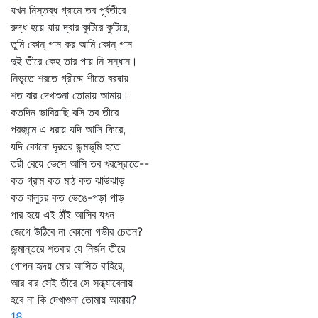
যখন নিস্তব্ধ গ্রামে তব পূর্বতীরে
রুদ্ধ হয়ে যায় দ্বার কুটিরে কুটিরে,
তুমি কোন্‌ গান কর আমি কোন্‌ গান
দুই তীরে কেহ তার পায় নি সন্ধান।
নিভৃতে শরতে গ্রীষ্মে শীতে বরষায়
শত বার দেখাশুনা তোমায় আমায়।
কতদিন ভাবিয়াছি বসি তব তীরে
পরজন্মে এ ধরায় যদি আসি ফিরে,
যদি কোনো দূরতর জন্মভূমি হতে
তরী বেয়ে ভেসে আসি তব খরস্রোতে--
কত গ্রাম কত মাঠ কত ঝাউঝাড়
কত বালুচর কত ভেঙে-পড়া পাড়
পার হয়ে এই ঠাঁই আসিব যখন
জেগে উঠিবে না কোনো গভীর চেতন?
জন্মান্তরে শতবার যে নির্জন তীরে
গোপন হৃদয় মোর আসিত বাহিরে,
আর বার সেই তীরে সে সন্ধ্যাবেলায়
হবে না কি দেখাশুনা তোমায় আমায়?
18