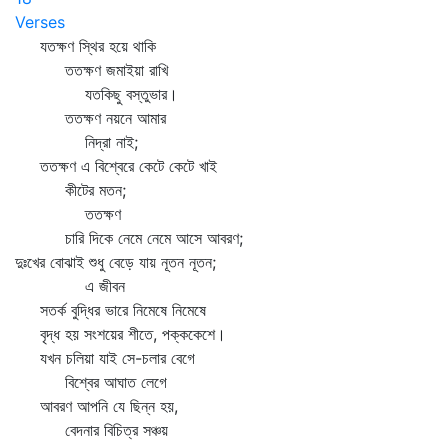
Verses
যতক্ষণ স্থির হয়ে থাকি
ততক্ষণ জমাইয়া রাখি
যতকিছু বস্তুভার।
ততক্ষণ নয়নে আমার
নিদ্রা নাই;
ততক্ষণ এ বিশ্বেরে কেটে কেটে খাই
কীটের মতন;
ততক্ষণ
চারি দিকে নেমে নেমে আসে আবরণ;
দুঃখের বোঝাই শুধু বেড়ে যায় নূতন নূতন;
এ জীবন
সতর্ক বুদ্ধির ভারে নিমেষে নিমেষে
বৃদ্ধ হয় সংশয়ের শীতে, পক্ককেশে।
যখন চলিয়া যাই সে-চলার বেগে
বিশ্বের আঘাত লেগে
আবরণ আপনি যে ছিন্ন হয়,
বেদনার বিচিত্র সঞ্চয়