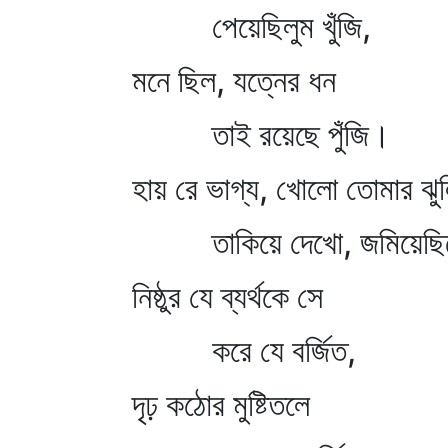
পেয়েছিলুম খুঁজি,
মনে ছিল, যত্নের ধন
তাই রয়েছে পুঁজি।
হায় রে ভাগ্য, খোলো তোমার ঝু
তাকিয়ে দেখো, জমিয়েছিল
নিষ্ঠুর যে ব্যর্থকে সে
করে যে বর্জিত,
দৃঢ় কঠোর মুষ্টিতলে