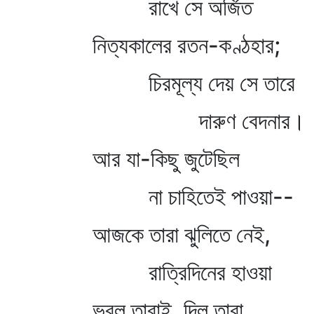
রাখে সে অর্জিত
নিত্যকালের রতন-কণ্ঠহার;
চিরমূল্য দেয় সে তারে
দারুণ বেদনার।
আর যা-কিছু জুটেছিল
না চাহিতেই পাওয়া--
আজকে তারা ঝুলিতে নেই,
রাত্রিদিনের হাওয়া
ভরল তারাই, দিল তারা