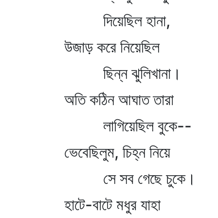
দিয়েছিল হানা,
উজাড় করে নিয়েছিল
ছিন্ন ঝুলিখানা।
অতি কঠিন আঘাত তারা
লাগিয়েছিল বুকে--
ভেবেছিলুম, চিহ্ন নিয়ে
সে সব গেছে চুকে।
হাটে-বাটে মধুর যাহা