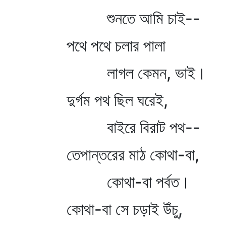
শুনতে আমি চাই--
পথে পথে চলার পালা
লাগল কেমন, ভাই।
দুর্গম পথ ছিল ঘরেই,
বাইরে বিরাট পথ--
তেপান্তরের মাঠ কোথা-বা,
কোথা-বা পর্বত।
কোথা-বা সে চড়াই উঁচু,