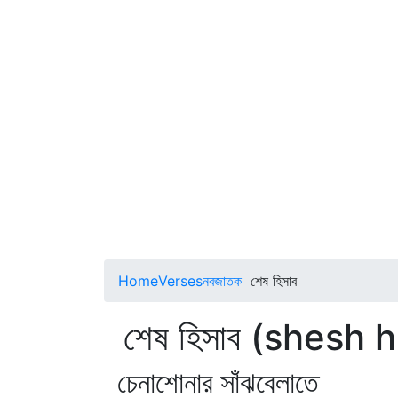
Home
Verses
নবজাতক
শেষ হিসাব
শেষ হিসাব (shesh 
চেনাশোনার সাঁঝবেলাতে