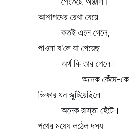
পেতেছে অঞ্জলি।
আশাপথের রেখা বেয়ে
কতই এলে গেলে,
পাওনা ব'লে যা পেয়েছ
অর্থ কি তার পেলে।
অনেক কেঁদে-কেট
ভিক্ষার ধন জুটিয়েছিলে
অনেক রাস্তা হেঁটে।
পথের মধ্যে লুঠেল দস্যু