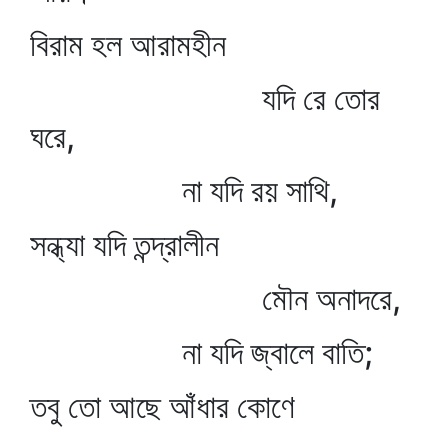
বিরাম হল আরামহীন
যদি রে তোর
ঘরে,
না যদি রয় সাথি,
সন্ধ্যা যদি তন্দ্রালীন
মৌন অনাদরে,
না যদি জ্বালে বাতি;
তবু তো আছে আঁধার কোণে