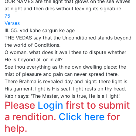
OUR NAMES are the light that glows on the sea waves
at night and then dies without leaving its signature.
75
Verses
III. 55. ved kahe sargun ke age
THE VEDAS say that the Unconditioned stands beyond
the world of Conditions.
O woman, what does it avail thee to dispute whether
He is beyond all or in all?
See thou everything as thine own dwelling place: the
mist of pleasure and pain can never spread there.
There Brahma is revealed day and night: there light is
His garment, light is His seat, light rests on thy head.
Kabir says: 'The Master, who is true, He is all light.'
Please
Login
first to submit
a rendition.
Click here
for
help.