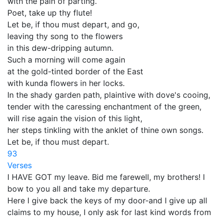
with the pain of parting.
Poet, take up thy flute!
Let be, if thou must depart, and go,
leaving thy song to the flowers
in this dew-dripping autumn.
Such a morning will come again
at the gold-tinted border of the East
with kunda flowers in her locks.
In the shady garden path, plaintive with dove's cooing,
tender with the caressing enchantment of the green,
will rise again the vision of this light,
her steps tinkling with the anklet of thine own songs.
Let be, if thou must depart.
93
Verses
I HAVE GOT my leave. Bid me farewell, my brothers! I
bow to you all and take my departure.
Here I give back the keys of my door-and I give up all
claims to my house, I only ask for last kind words from