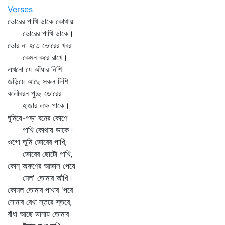
Verses
ভোরের পাখি ডাকে কোথায়
ভোরের পাখি ডাকে।
ভোর না হতে ভোরের খবর
কেমন করে রাখে।
এখনো যে আঁধার নিশি
জড়িয়ে আছে সকল দিশি
কালীবরন পুচ্ছ ডোরের
হাজার লক্ষ পাকে।
ঘুমিয়ে-পড়া বনের কোণে
পাখি কোথায় ডাকে।
ওগো তুমি ভোরের পাখি,
ভোরের ছোটো পাখি,
কোন্‌ অরুণের আভাস পেয়ে
মেল' তোমার আঁখি।
কোমল তোমার পাখার 'পরে
সোনার রেখা স্তরে স্তরে,
বাঁধা আছে ডানায় তোমার