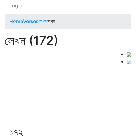
Login
Home
Verses
লেখন
লেখন
লেখন (172)
১৭২