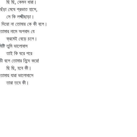
 ছি, কেমন ধারা।
ড়া মেঘে প্রভাত হাসে,
 কি লক্ষ্মীছাড়া।
 দিয়ো না তোমায় কে কী বলে।
মার নামে অপবাদ যে
রমেই বেড়ে চলে।
্টি তুমি ভালোবাস
ই কি ঘরে পরে
ী বলে তোমার নিন্দে করে!
 ছি, হবে কী।
মায় যারা ভালোবাসে
রা তবে কী।