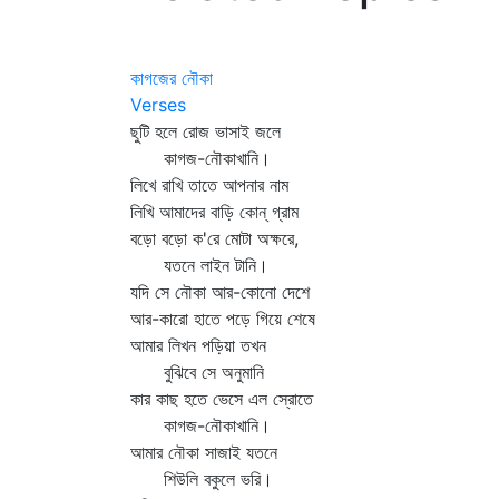
কাগজের নৌকা
Verses
ছুটি হলে রোজ ভাসাই জলে
কাগজ-নৌকাখানি।
লিখে রাখি তাতে আপনার নাম
লিখি আমাদের বাড়ি কোন্‌ গ্রাম
বড়ো বড়ো ক'রে মোটা অক্ষরে,
যতনে লাইন টানি।
যদি সে নৌকা আর-কোনো দেশে
আর-কারো হাতে পড়ে গিয়ে শেষে
আমার লিখন পড়িয়া তখন
বুঝিবে সে অনুমানি
কার কাছ হতে ভেসে এল স্রোতে
কাগজ-নৌকাখানি।
আমার নৌকা সাজাই যতনে
শিউলি বকুলে ভরি।