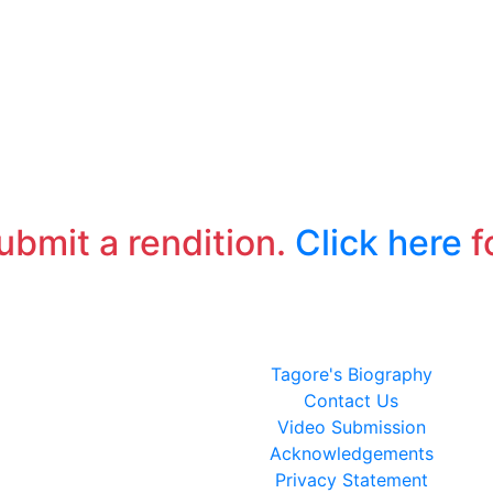
submit a rendition.
Click here
f
Tagore's Biography
Contact Us
Video Submission
Acknowledgements
Privacy Statement