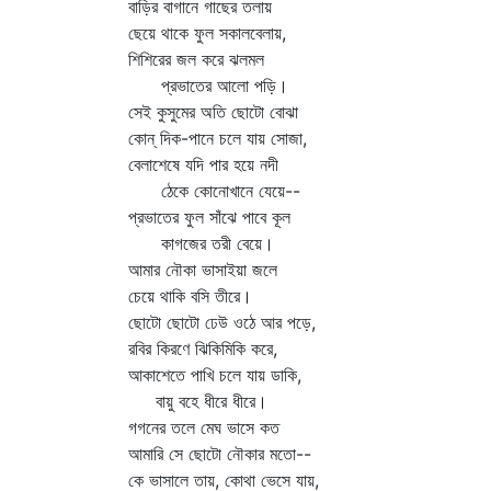
বাড়ির বাগানে গাছের তলায়
ছেয়ে থাকে ফুল সকালবেলায়,
শিশিরের জল করে ঝলমল
প্রভাতের আলো পড়ি।
সেই কুসুমের অতি ছোটো বোঝা
কোন্‌ দিক-পানে চলে যায় সোজা,
বেলাশেষে যদি পার হয়ে নদী
ঠেকে কোনোখানে যেয়ে--
প্রভাতের ফুল সাঁঝে পাবে কূল
কাগজের তরী বেয়ে।
আমার নৌকা ভাসাইয়া জলে
চেয়ে থাকি বসি তীরে।
ছোটো ছোটো ঢেউ ওঠে আর পড়ে,
রবির কিরণে ঝিকিমিকি করে,
আকাশেতে পাখি চলে যায় ডাকি,
বায়ু বহে ধীরে ধীরে।
গগনের তলে মেঘ ভাসে কত
আমারি সে ছোটো নৌকার মতো--
কে ভাসালে তায়, কোথা ভেসে যায়,