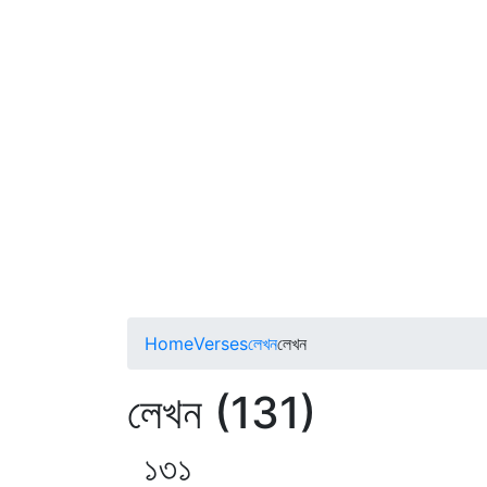
Home
Verses
লেখন
লেখন
লেখন (131)
১৩১