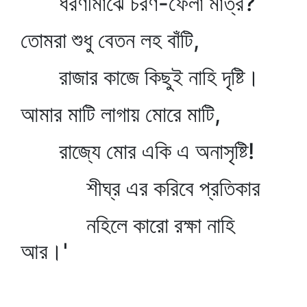
ধরণীমাঝে চরণ-ফেলা মাত্র?
তোমরা শুধু বেতন লহ বাঁটি,
রাজার কাজে কিছুই নাহি দৃষ্টি।
আমার মাটি লাগায় মোরে মাটি,
রাজ্যে মোর একি এ অনাসৃষ্টি!
শীঘ্র এর করিবে প্রতিকার
নহিলে কারো রক্ষা নাহি
আর।'