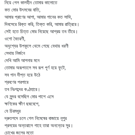
নিয়ে গেল কালহীন তোমার কালোতে
কত মোর উৎসবের বাতি,
আমার প্রাণের আশা, আমার গানের কত সাথি,
দিবসেরে রিক্ত করি, তিক্ত করি, আমার রাত্রিরে।
সেই হতে চিত্ত মোর নিয়েছে আশ্রয় তব তীরে।
ওগো বৈতরণী,
অদৃশ্যের উপকূলে থেমে গেছে যেথায় ধরণী
সেথায় নির্জনে
দেখি আমি আপনার মনে
তোমার অরূপতলে সব রূপ পূর্ণ হয়ে ফুটে,
সব গান দীপ্ত হয়ে উঠে
শ্রবণের পরপারে
তব নিঃশব্দের কণ্ঠহারে।
যে সুন্দর বসেছিল মোর পাশে এসে
ক্ষণিকের ক্ষীণ ছদ্মবেশে,
যে চিরমধুর
দ্রুতপদে চলে গেল নিমেষের বাজায়ে নূপুর
প্রলয়ের অন্তরালে গাহে তারা অনন্তের সুর।
চোখের জলের মতো