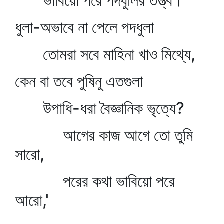
ভাবিয়ো পরে পদধুলির তত্ত্ব।
ধুলা-অভাবে না পেলে পদধুলা
তোমরা সবে মাহিনা খাও মিথ্যে,
কেন বা তবে পুষিনু এতগুলা
উপাধি-ধরা বৈজ্ঞানিক ভৃত্যে?
আগের কাজ আগে তো তুমি
সারো,
পরের কথা ভাবিয়ো পরে
আরো,'