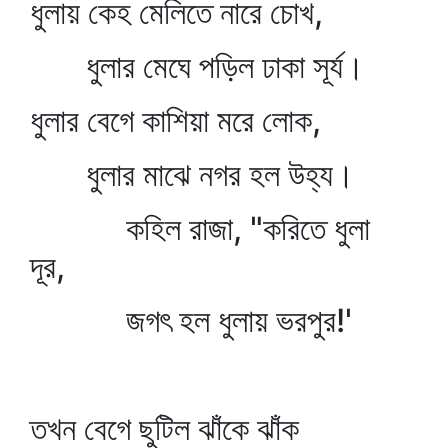
ধুলায় কেহ মেলিতে নারে চোখ,
ধুলার মেঘে পড়িল ঢাকা সূর্য।
ধুলার বেগে কাশিয়া মরে লোক,
ধুলার মাঝে নগর হল উহ্য।
কহিল রাজা, "করিতে ধুলা
দূর,
জগৎ হল ধুলায় ভরপুর!'
তখন বেগে ছুটিল ঝাঁকে ঝাঁক