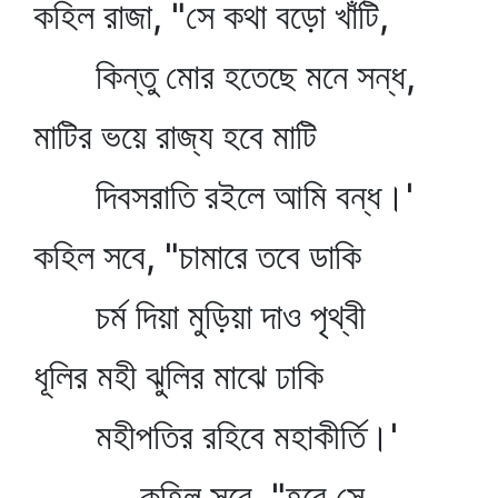
কহিল রাজা, "সে কথা বড়ো খাঁটি,
কিন্তু মোর হতেছে মনে সন্ধ,
মাটির ভয়ে রাজ্য হবে মাটি
দিবসরাতি রইলে আমি বন্ধ।'
কহিল সবে, "চামারে তবে ডাকি
চর্ম দিয়া মুড়িয়া দাও পৃথ্বী
ধূলির মহী ঝুলির মাঝে ঢাকি
মহীপতির রহিবে মহাকীর্তি।'
কহিল সবে, "হবে সে