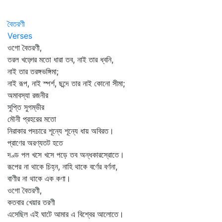
বৈতরণী
Verses
ওগো বৈতরণী,
তরল খড়্গের মতো ধারা তব, নাই তার ধ্বনি,
নাই তার তরঙ্গভঙ্গিমা;
নাই রূপ, নাই স্পর্শ, ছন্দে তার নাই কোনো সীমা;
অমাবস্যা রজনীর
সুপ্তি সুগম্ভীর
মৌনী প্রহরের মতো
নিরাকার পদচারে শূন্যে শূন্যে ধায় অবিরত।
প্রাণের অরণ্যতট হতে
দণ্ড পল খসে খসে পড়ে তব অন্ধকারস্রোতে।
রূপের না থাকে চিহ্ন, নাহি থাকে বর্ণের বর্ণনা,
বাণীর না থাকে এক কণা।
ওগো বৈতরণী,
কতবার খেয়ার তরণী
এসেছিল এই ঘাটে আমার এ বিশ্বের আলোতে।