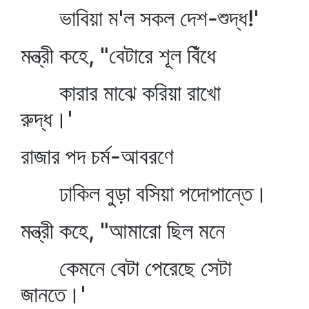
ভাবিয়া ম'ল সকল দেশ-শুদ্ধ!'
মন্ত্রী কহে, "বেটারে শূল বিঁধে
কারার মাঝে করিয়া রাখো
রুদ্ধ।'
রাজার পদ চর্ম-আবরণে
ঢাকিল বুড়া বসিয়া পদোপান্তে।
মন্ত্রী কহে, "আমারো ছিল মনে
কেমনে বেটা পেরেছে সেটা
জানতে।'