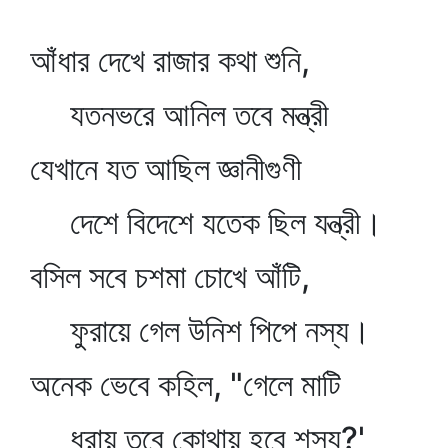
আঁধার দেখে রাজার কথা শুনি,
যতনভরে আনিল তবে মন্ত্রী
যেখানে যত আছিল জ্ঞানীগুণী
দেশে বিদেশে যতেক ছিল যন্ত্রী।
বসিল সবে চশমা চোখে আঁটি,
ফুরায়ে গেল উনিশ পিপে নস্য।
অনেক ভেবে কহিল, "গেলে মাটি
ধরায় তবে কোথায় হবে শস্য?'