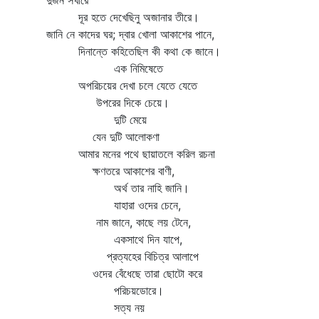
দুজন সখীরে
দূর হতে দেখেছিনু অজানার তীরে।
জানি নে কাদের ঘর; দ্বার খোলা আকাশের পানে,
দিনান্তে কহিতেছিল কী কথা কে জানে।
এক নিমিষেতে
অপরিচয়ের দেখা চলে যেতে যেতে
উপরের দিকে চেয়ে।
দুটি মেয়ে
যেন দুটি আলোকণা
আমার মনের পথে ছায়াতলে করিল রচনা
ক্ষণতরে আকাশের বাণী,
অর্থ তার নাহি জানি।
যাহারা ওদের চেনে,
নাম জানে, কাছে লয় টেনে,
একসাথে দিন যাপে,
প্রত্যহের বিচিত্র আলাপে
ওদের বেঁধেছে তারা ছোটো করে
পরিচয়ডোরে।
সত্য নয়