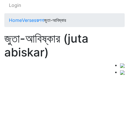
Login
Home
Verses
কল্পনা
জুতা-আবিষ্কার
জুতা-আবিষ্কার (juta
abiskar)