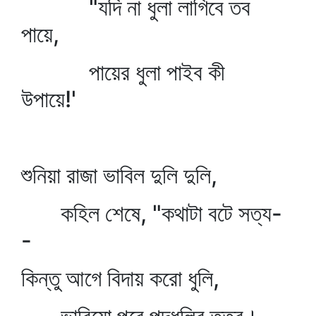
"যদি না ধুলা লাগিবে তব
পায়ে,
পায়ের ধুলা পাইব কী
উপায়ে!'
শুনিয়া রাজা ভাবিল দুলি দুলি,
কহিল শেষে, "কথাটা বটে সত্য-
-
কিন্তু আগে বিদায় করো ধুলি,