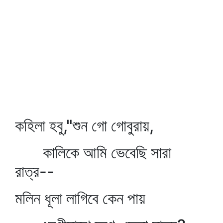
কহিলা হবু,"শুন গো গোবুরায়,
কালিকে আমি ভেবেছি সারা
রাত্র--
মলিন ধূলা লাগিবে কেন পায়