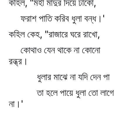
কহিল, "মহী মাদুর দিয়ে ঢাকো,
ফরাশ পাতি করিব ধুলা বন্ধ।'
কহিল কেহ, "রাজারে ঘরে রাখো,
কোথাও যেন থাকে না কোনো
রন্ধ্র।
ধুলার মাঝে না যদি দেন পা
তা হলে পায়ে ধুলা তো লাগে
না।'