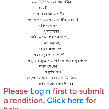
ঘরের ভিত্তিতে ঘেরা সেই পরিচয়।
যাবে দিন,
সে জানা কোথায় হবে লীন।
বন্ধহীন অনন্তের বক্ষতলে উঠিয়াছে জেগে
কী নিশ্বাসবেগে
যুগলতরঙ্গসম।
অসীম কালের মাঝে ওরা অনুপম,
ওরা অনুদ্দেশ,
কোথায় ওদের শেষ
ঘরের মানুষ জানে সে কি?
নিত্যের চিত্তের পটে ক্ষণিকের চিত্র গেনু দেখি--
আশ্চর্য সে লেখা,
সে তুলির রেখা
যুগযুগান্তর-মাঝে একবার দেখা দিল নিজে--
জানি নে তাহার পরে কী যে।
Please
Login
first to submit
a rendition.
Click here
for