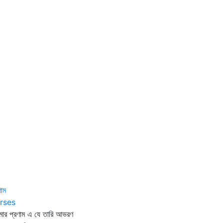
ণাম
rses
ার প্রণাম এ যে তারি আভরণ