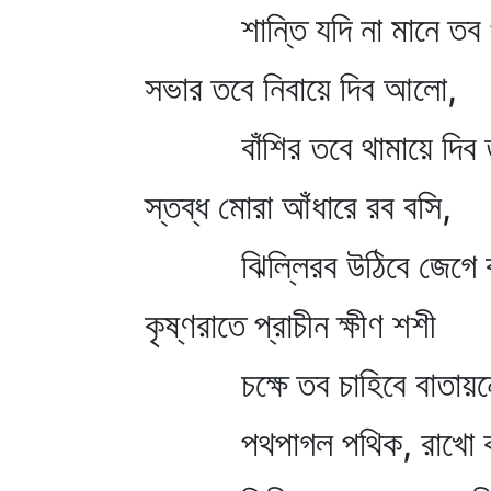
শান্তি যদি না মানে তব প
সভার তবে নিবায়ে দিব আলো,
বাঁশির তবে থামায়ে দিব 
স্তব্ধ মোরা আঁধারে রব বসি,
ঝিল্লিরব উঠিবে জেগে ব
কৃষ্ণরাতে প্রাচীন ক্ষীণ শশী
চক্ষে তব চাহিবে বাতায়
পথপাগল পথিক, রাখো ক