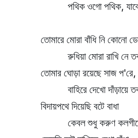
পথিক ওগো পথিক, যাবে
তোমারে মোরা বাঁধি নি কোনো ড
রুধিয়া মোরা রাখি নে ত
তোমার ঘোড়া রয়েছে সাজ প'রে,
বাহিরে দেখো দাঁড়ায়ে ত
বিদায়পথে দিয়েছি বটে বাধা
কেবল শুধু করুণ কলগী