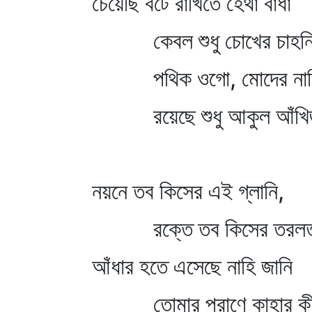
চেয়েছি বটে রাখিতে হেথা বাঁধা
কেবল শুধু চোখের চাহন
পথিক ওগো, মোদের নাহি
রয়েছে শুধু আকুল আঁখ
নয়নে তব কিসের এই গ্লানি,
রক্তে তব কিসের তরল
আঁধার হতে এসেছে নাহি জানি
তোমার প্রাণে কাহার কী