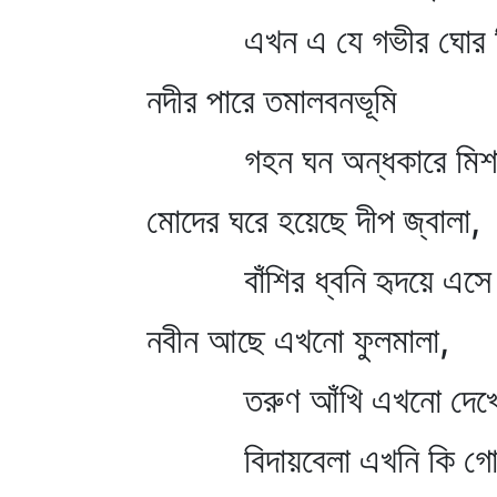
এখন এ যে গভীর ঘোর ন
নদীর পারে তমালবনভূমি
গহন ঘন অন্ধকারে মিশ
মোদের ঘরে হয়েছে দীপ জ্বালা,
বাঁশির ধ্বনি হৃদয়ে এসে 
নবীন আছে এখনো ফুলমালা,
তরুণ আঁখি এখনো দেখো
বিদায়বেলা এখনি কি গো 