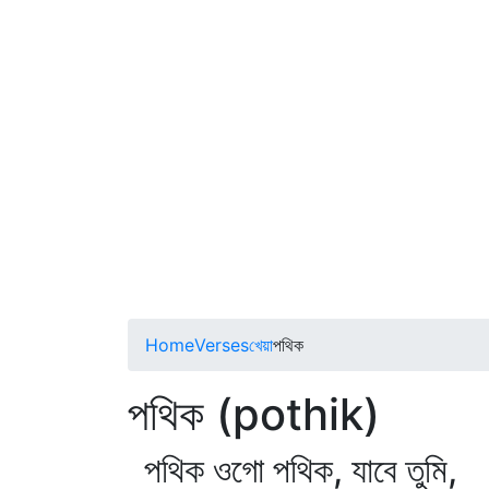
Home
Verses
খেয়া
পথিক
পথিক (pothik)
পথিক ওগো পথিক, যাবে তুমি,