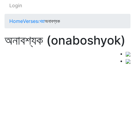
Login
Home
Verses
খেয়া
অনাবশ্যক
অনাবশ্যক (onaboshyok)