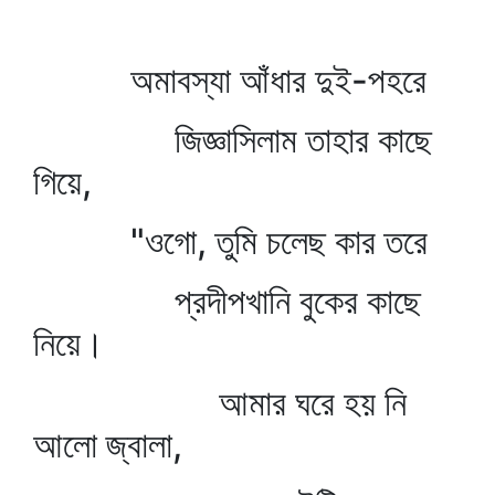
অমাবস্যা আঁধার দুই-পহরে
জিজ্ঞাসিলাম তাহার কাছে
গিয়ে,
"ওগো, তুমি চলেছ কার তরে
প্রদীপখানি বুকের কাছে
নিয়ে।
আমার ঘরে হয় নি
আলো জ্বালা,