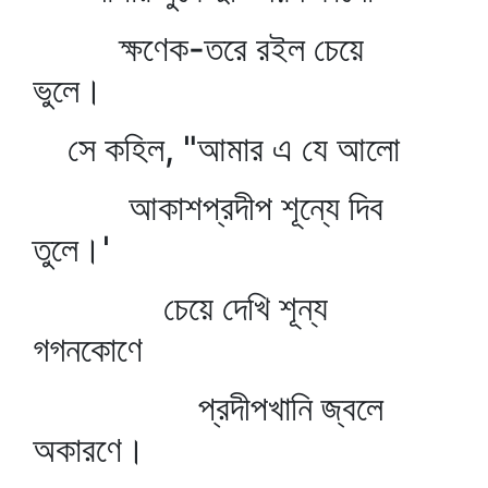
ক্ষণেক-তরে রইল চেয়ে
ভুলে।
সে কহিল, "আমার এ যে আলো
আকাশপ্রদীপ শূন্যে দিব
তুলে।'
চেয়ে দেখি শূন্য
গগনকোণে
প্রদীপখানি জ্বলে
অকারণে।