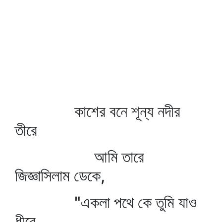
কাশের বনে শূন্য নদীর
তীরে
আমি তারে
জিজ্ঞাসিলাম ডেকে,
"একলা পথে কে তুমি যাও
ধীরে