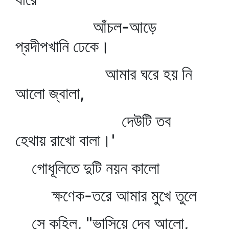
আঁচল-আড়ে
প্রদীপখানি ঢেকে।
আমার ঘরে হয় নি
আলো জ্বালা,
দেউটি তব
হেথায় রাখো বালা।'
গোধূলিতে দুটি নয়ন কালো
ক্ষণেক-তরে আমার মুখে তুলে
সে কহিল, "ভাসিয়ে দেব আলো,