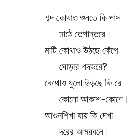
শব্দ কোথাও শুনতে কি পাস
মাঠে তেপান্তরে।
মাটি কোথাও উঠছে কেঁপে
ঘোড়ার পদভরে?
কোথাও ধুলো উড়ছে কি রে
কোনো আকাশ-কোণে।
আগুনশিখা যায় কি দেখা
দূরের আম্রবনে।