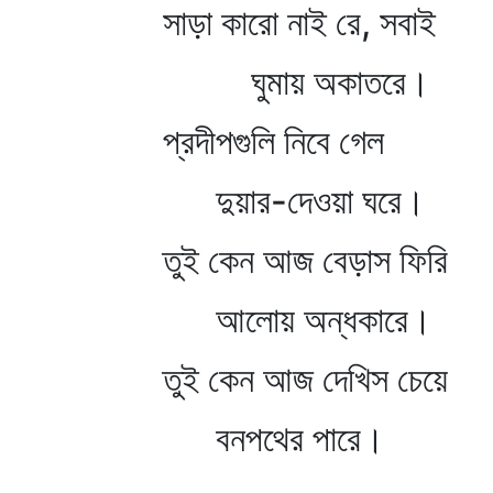
সাড়া কারো নাই রে, সবাই
ঘুমায় অকাতরে।
প্রদীপগুলি নিবে গেল
দুয়ার-দেওয়া ঘরে।
তুই কেন আজ বেড়াস ফিরি
আলোয় অন্ধকারে।
তুই কেন আজ দেখিস চেয়ে
বনপথের পারে।