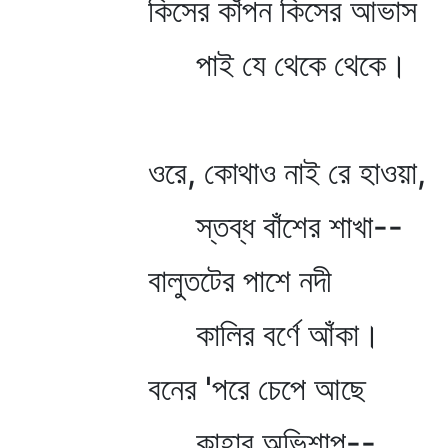
কিসের কাঁপন কিসের আভাস
পাই যে থেকে থেকে।
ওরে, কোথাও নাই রে হাওয়া,
স্তব্ধ বাঁশের শাখা--
বালুতটের পাশে নদী
কালির বর্ণে আঁকা।
বনের 'পরে চেপে আছে
কাহার অভিশাপ--