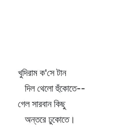
খুদিরাম ক'সে টান
দিল থেলো হুঁকোতে--
গেল সারবান কিছু
অন্তরে ঢুকোতে।