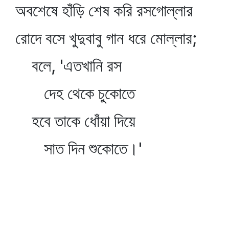
অবশেষে হাঁড়ি শেষ করি রসগোল্লার
রোদে বসে খুদুবাবু গান ধরে মোল্লার;
বলে, 'এতখানি রস
দেহ থেকে চুকোতে
হবে তাকে ধোঁয়া দিয়ে
সাত দিন শুকোতে।'