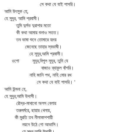
সে কথা যে যাই পাসরি।
আমি উৎসুক হে,
হে সুদূর, আমি প্রবাসী।
তুমি দুর্লভ দুরাশার মতো
কী কথা আমায় শুনাও সতত।
তব ভাষা শুনে তোমারে হৃদয়
জেনেছে তাহার স্বভাষী।
হে সুদূর,আমি প্রবাসী।
ওগো সুদূর,বিপুল সুদূর, তুমি যে
বাজাও ব্যাকুল বাঁশরি।
নাহি জানি পথ, নাহি মোর রথ
সে কথা যে যাই পাসরি। '
আমি উন্মনা হে,
হে সুদূর,আমি উদাসী।
রৌদ্র-মাখানো অলস বেলায়
তরুমর্মরে, ছায়ার খেলায়,
কী মুরতি তব নীলাকাশশায়ী
নয়নে উঠে গো আভাসি।
হে সুদূর,আমি উদাসী।